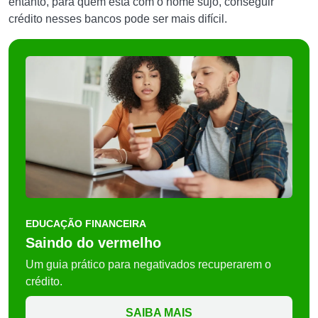
entanto, para quem está com o nome sujo, conseguir
crédito nesses bancos pode ser mais difícil.
EDUCAÇÃO FINANCEIRA
Saindo do vermelho
Um guia prático para negativados recuperarem o
crédito.
SAIBA MAIS