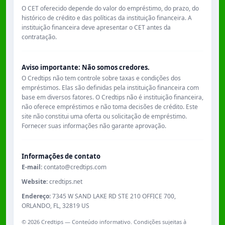
O CET oferecido depende do valor do empréstimo, do prazo, do
histórico de crédito e das políticas da instituição financeira. A
instituição financeira deve apresentar o CET antes da
contratação.
Aviso importante: Não somos credores.
O Credtips não tem controle sobre taxas e condições dos
empréstimos. Elas são definidas pela instituição financeira com
base em diversos fatores. O Credtips não é instituição financeira,
não oferece empréstimos e não toma decisões de crédito. Este
site não constitui uma oferta ou solicitação de empréstimo.
Fornecer suas informações não garante aprovação.
Informações de contato
E-mail:
contato@credtips.com
Website:
credtips.net
Endereço:
7345 W SAND LAKE RD STE 210 OFFICE 700,
ORLANDO, FL, 32819 US
©
2026
Credtips — Conteúdo informativo. Condições sujeitas à