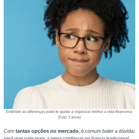
Entender as diferenças pode te ajudar a organizar melhor a vida financeira.
(Foto: Canva)
Com
tantas opções no mercado
, é comum bater a dúvida:
será que vale mais a pena continuar no banco tradicional