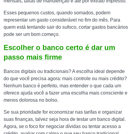
mensais, taxas de manutenção e até por extrato impresso.
Esses pequenos custos, quando somados, podem
representar um gasto considerável no fim do mês. Para
quem está tentando sair do sufoco, cortar gastos bancários
pode ser um bom começo.
Escolher o banco certo é dar um
passo mais firme
Bancos digitais ou tradicionais? A escolha ideal depende
do que você precisa agora: mais controle ou mais crédito?
Nenhum banco é perfeito, mas entender o que cada um
oferece ajuda você a fazer uma escolha mais consciente e
menos dolorosa no bolso.
Se sua prioridade for economizar nas tarifas e organizar
suas finanças, talvez seja hora de testar um banco digital.
Agora, se o foco for negociar dívidas ou tentar acesso a
crédito, avaliar com calma o que seu banco tradicional