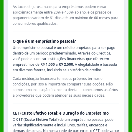
As taxas de juros anuais para empréstimos podem variar
aproximadamente entre
20% e 450% ao ano
, e os prazos de
pagamento variam de
61 dias
até um máximo de
60 meses
para
consumidores qualificados.
O que é um empréstimo pessoal?
Um empréstimo pessoal é um crédito projetado para ser pago
dentro de um período predeterminado. Através do Credtips,
você pode encontrar instituições financeiras que oferecem
empréstimos de
R$ 1.000
a
R$ 2.500
. A elegibilidade é baseada
em diversos fatores, incluindo seu histórico de crédito.
Cada instituição financeira tem seus próprios termos e
condições, por isso é importante comparar suas opções. Não
somos uma instituição financeira direta — conectamos usuários
a provedores que podem atender às suas necessidades.
CET (Custo Efetivo Total) e Duração do Empréstimo
O
CET (Custo Efetivo Total)
de um empréstimo pessoal pode
variar significativamente e inclui juros, tarifas, encargos e
demais despesas. Na nossa rede de parceiros, o CET pode variar