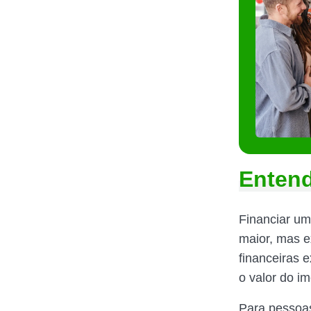
Entend
Financiar um
maior, mas e
financeiras 
o valor do i
Para pessoas