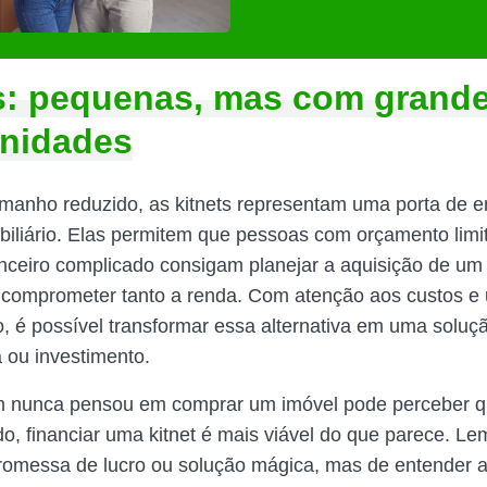
s: pequenas, mas com grand
unidades
manho reduzido, as kitnets representam uma porta de e
iliário. Elas permitem que pessoas com orçamento limi
nanceiro complicado consigam planejar a aquisição de um
 comprometer tanto a renda. Com atenção aos custos 
, é possível transformar essa alternativa em uma soluçã
 ou investimento.
nunca pensou em comprar um imóvel pode perceber q
o, financiar uma kitnet é mais viável do que parece. Le
promessa de lucro ou solução mágica, mas de entender 