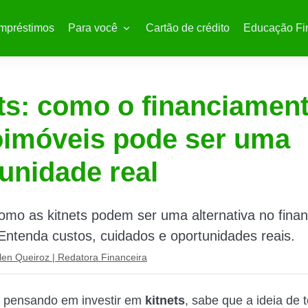
mpréstimos
Para você
Cartão de crédito
Educação Fi
ts: como o financiamen
oimóveis pode ser uma
unidade real
mo as kitnets podem ser uma alternativa no fina
. Entenda custos, cuidados e oportunidades reais.
len Queiroz | Redatora Financeira
á pensando em investir em
kitnets
, sabe que a ideia de 