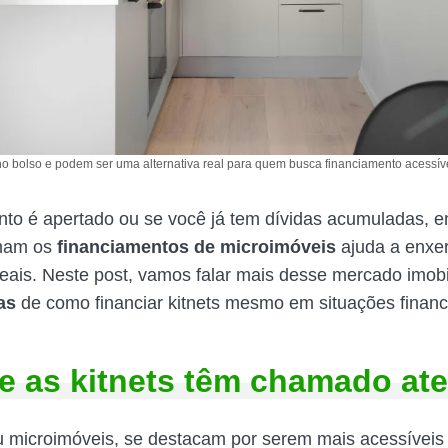
no bolso e podem ser uma alternativa real para quem busca financiamento acessíve
to é apertado ou se você já tem dívidas acumuladas, e
onam os
financiamentos de microimóveis
ajuda a enxe
reais. Neste post, vamos falar mais desse mercado imobil
as
de como financiar kitnets mesmo em situações financ
e as kitnets têm chamado at
ou microimóveis, se destacam por serem mais acessíveis