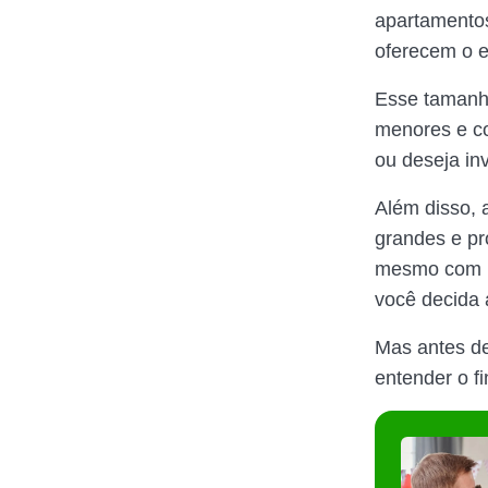
apartamentos
oferecem o e
Esse tamanho
menores e c
ou deseja inv
Além disso, 
grandes e pr
mesmo com po
você decida 
Mas antes de
entender o fi