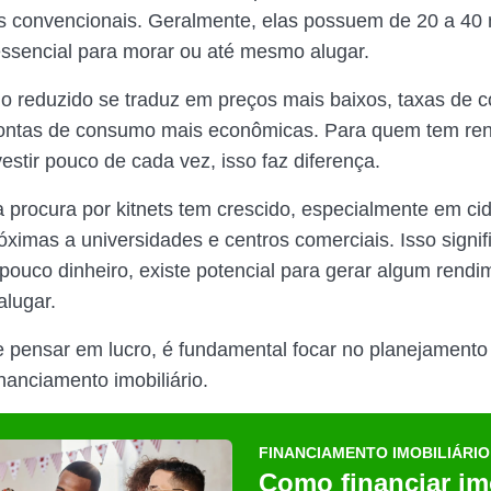
 convencionais. Geralmente, elas possuem de 20 a 40 
ssencial para morar ou até mesmo alugar.
 reduzido se traduz em preços mais baixos, taxas de 
ontas de consumo mais econômicas. Para quem tem ren
estir pouco de cada vez, isso faz diferença.
a procura por kitnets tem crescido, especialmente em ci
óximas a universidades e centros comerciais. Isso signif
uco dinheiro, existe potencial para gerar algum rendi
alugar.
 pensar em lucro, é fundamental focar no planejamento 
nanciamento imobiliário.
FINANCIAMENTO IMOBILIÁRIO
Como financiar im