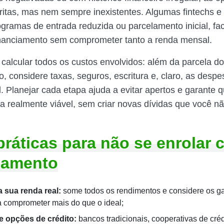
tritas, mas nem sempre inexistentes. Algumas fintechs e
gramas de entrada reduzida ou parcelamento inicial, fac
nanciamento sem comprometer tanto a renda mensal.
 calcular todos os custos envolvidos: além da parcela do
, considere taxas, seguros, escritura e, claro, as despe
l. Planejar cada etapa ajuda a evitar apertos e garante 
ja realmente viável, sem criar novas dívidas que você n
práticas para não se enrolar 
iamento
 sua renda real:
some todos os rendimentos e considere os gas
ta comprometer mais do que o ideal;
e opções de crédito:
bancos tradicionais, cooperativas de créd