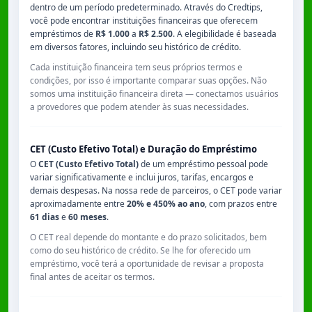
dentro de um período predeterminado. Através do Credtips,
você pode encontrar instituições financeiras que oferecem
empréstimos de
R$ 1.000
a
R$ 2.500
. A elegibilidade é baseada
em diversos fatores, incluindo seu histórico de crédito.
Cada instituição financeira tem seus próprios termos e
condições, por isso é importante comparar suas opções. Não
somos uma instituição financeira direta — conectamos usuários
a provedores que podem atender às suas necessidades.
CET (Custo Efetivo Total) e Duração do Empréstimo
O
CET (Custo Efetivo Total)
de um empréstimo pessoal pode
variar significativamente e inclui juros, tarifas, encargos e
demais despesas. Na nossa rede de parceiros, o CET pode variar
aproximadamente entre
20% e 450% ao ano
, com prazos entre
61 dias
e
60 meses
.
O CET real depende do montante e do prazo solicitados, bem
como do seu histórico de crédito. Se lhe for oferecido um
empréstimo, você terá a oportunidade de revisar a proposta
final antes de aceitar os termos.