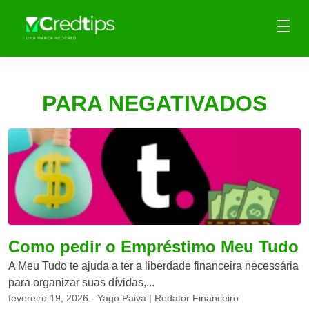
PARA NEGATIVADOS
Como pedir o Empréstimo Meu Tudo
A Meu Tudo te ajuda a ter a liberdade financeira necessária
para organizar suas dívidas,...
fevereiro 19, 2026 - Yago Paiva | Redator Financeiro