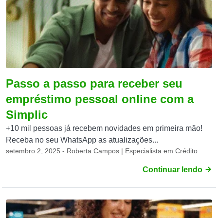
Passo a passo para receber seu
empréstimo pessoal online com a
Simplic
+10 mil pessoas já recebem novidades em primeira mão!
Receba no seu WhatsApp as atualizações...
setembro 2, 2025 - Roberta Campos | Especialista em Crédito
Continuar lendo