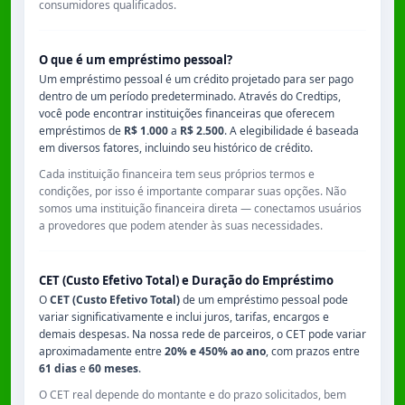
consumidores qualificados.
O que é um empréstimo pessoal?
Um empréstimo pessoal é um crédito projetado para ser pago
dentro de um período predeterminado. Através do Credtips,
você pode encontrar instituições financeiras que oferecem
empréstimos de
R$ 1.000
a
R$ 2.500
. A elegibilidade é baseada
em diversos fatores, incluindo seu histórico de crédito.
Cada instituição financeira tem seus próprios termos e
condições, por isso é importante comparar suas opções. Não
somos uma instituição financeira direta — conectamos usuários
a provedores que podem atender às suas necessidades.
CET (Custo Efetivo Total) e Duração do Empréstimo
O
CET (Custo Efetivo Total)
de um empréstimo pessoal pode
variar significativamente e inclui juros, tarifas, encargos e
demais despesas. Na nossa rede de parceiros, o CET pode variar
aproximadamente entre
20% e 450% ao ano
, com prazos entre
61 dias
e
60 meses
.
O CET real depende do montante e do prazo solicitados, bem