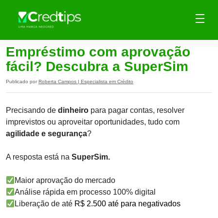
Empréstimo com aprovação
fácil? Descubra a SuperSim
Publicado por
Roberta Campos | Especialista em Crédito
Precisando de
dinheiro
para pagar contas, resolver
imprevistos ou aproveitar oportunidades, tudo com
agilidade e segurança
?
A resposta está na
SuperSim.
Maior aprovação do mercado
Análise rápida em processo 100% digital
Liberação de até
R$ 2.500 até para negativados