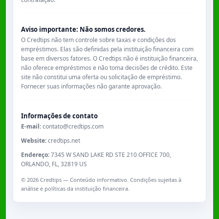
Aviso importante: Não somos credores.
O Credtips não tem controle sobre taxas e condições dos
empréstimos. Elas são definidas pela instituição financeira com
base em diversos fatores. O Credtips não é instituição financeira,
não oferece empréstimos e não toma decisões de crédito. Este
site não constitui uma oferta ou solicitação de empréstimo.
Fornecer suas informações não garante aprovação.
Informações de contato
E-mail:
contato@credtips.com
Website:
credtips.net
Endereço:
7345 W SAND LAKE RD STE 210 OFFICE 700,
ORLANDO, FL, 32819 US
©
2026
Credtips — Conteúdo informativo. Condições sujeitas à
análise e políticas da instituição financeira.