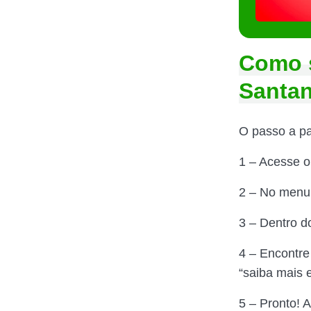
Como s
Santa
O passo a pas
1 – Acesse o
2 – No menu 
3 – Dentro d
4 – Encontre
“saiba mais 
5 – Pronto! A