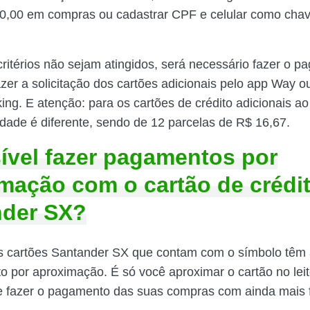
0,00 em compras ou cadastrar CPF e celular como chav
ritérios não sejam atingidos, será necessário fazer o p
zer a solicitação dos cartões adicionais pelo app Way o
ing. E atenção: para os cartões de crédito adicionais ao d
idade é diferente, sendo de 12 parcelas de R$ 16,67.
ível fazer pagamentos por
mação com o cartão de crédi
nder SX?
s cartões Santander SX que contam com o símbolo têm 
 por aproximação. É só você aproximar o cartão no leit
 fazer o pagamento das suas compras com ainda mais f