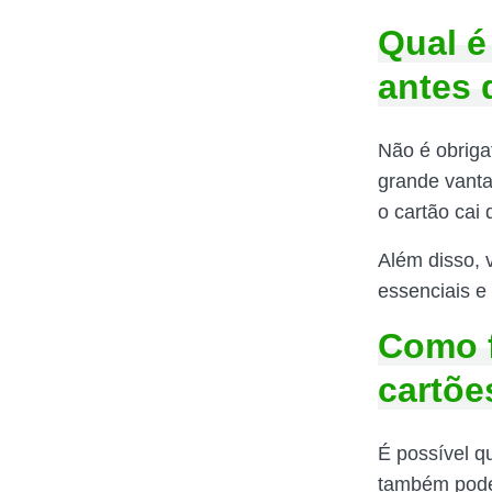
Qual é
antes 
Não é obrigat
grande vanta
o cartão cai
Além disso, 
essenciais e 
Como f
cartõe
É possível q
também pode