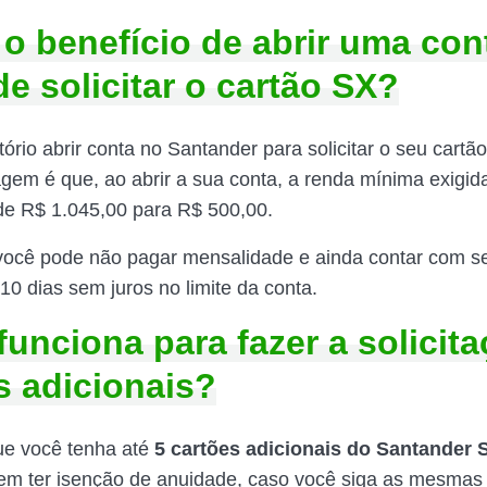
 o benefício de abrir uma con
de solicitar o cartão SX?
ório abrir conta no Santander para solicitar o seu cartã
gem é que, ao abrir a sua conta, a renda mínima exigida
 de R$ 1.045,00 para R$ 500,00.
você pode não pagar mensalidade e ainda contar com s
10 dias sem juros no limite da conta.
unciona para fazer a solicit
s adicionais?
ue você tenha até
5 cartões adicionais do Santander 
m ter isenção de anuidade, caso você siga as mesmas 