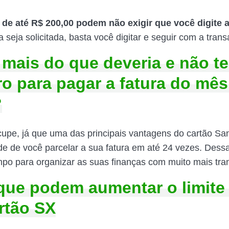
de até R$ 200,00 podem não exigir que você digite 
seja solicitada, basta você digitar e seguir com a trans
 mais do que deveria e não t
ro para pagar a fatura do mês
?
upe, já que uma das principais vantagens do cartão Sa
ade de você parcelar a sua fatura em até 24 vezes. Dess
mpo para organizar as suas finanças com muito mais tran
que podem aumentar o limite
rtão SX