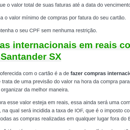
alor total de suas faturas até a data do venciment
valor mínimo de compras por fatura do seu cartão.
 o seu CPF sem nenhuma restrição.
s internacionais em reais c
 Santander SX
oferecida com o cartão é a de
fazer compras internac
e trata de uma previsão do valor na hora da compra par
 organizar da melhor maneira.
a esse valor esteja em reais, essa ainda será uma co
, na qual será incidida a taxa de IOF, que é o imposto c
odas as compras realizadas em qualquer lugar fora do B