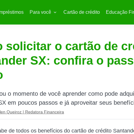
mpréstimos
Para você
Cartão de crédito
Educação Fi
solicitar o cartão de cr
nder SX: confira o pass
o
ou o momento de você aprender como pode adquir
X em poucos passos e já aproveitar seus benefíc
len Queiroz | Redatora Financeira
abe de todos os benefícios do cartão de crédito Santand