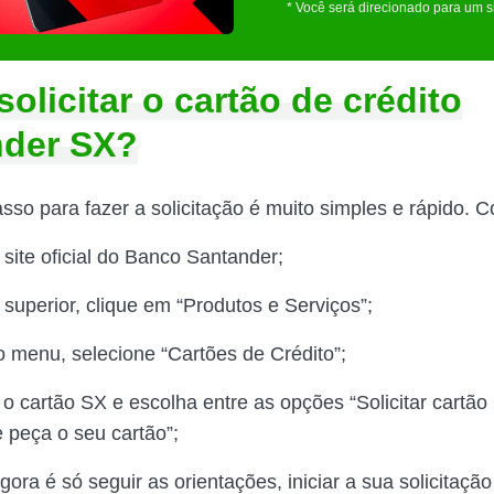
* Você será direcionado para um s
olicitar o cartão de crédito
nder SX?
so para fazer a solicitação é muito simples e rápido. Co
 site oficial do Banco Santander;
superior, clique em “Produtos e Serviços”;
o menu, selecione “Cartões de Crédito”;
 o cartão SX e escolha entre as opções “Solicitar cartão
e peça o seu cartão”;
gora é só seguir as orientações, iniciar a sua solicitaçã