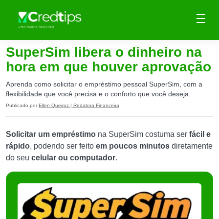
SuperSim libera o dinheiro na
hora em que houver aprovação
Aprenda como solicitar o empréstimo pessoal SuperSim, com a
flexibilidade que você precisa e o conforto que você deseja.
Publicado por
Ellen Queiroz | Redatora Financeira
Solicitar um empréstimo
na SuperSim costuma ser
fácil e
rápido
, podendo ser feito
em poucos minutos
diretamente
do seu
celular ou computador
.