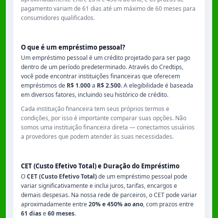
pagamento variam de
61 dias
até um máximo de
60 meses
para
consumidores qualificados.
O que é um empréstimo pessoal?
Um empréstimo pessoal é um crédito projetado para ser pago
dentro de um período predeterminado. Através do Credtips,
você pode encontrar instituições financeiras que oferecem
empréstimos de
R$ 1.000
a
R$ 2.500
. A elegibilidade é baseada
em diversos fatores, incluindo seu histórico de crédito.
Cada instituição financeira tem seus próprios termos e
condições, por isso é importante comparar suas opções. Não
somos uma instituição financeira direta — conectamos usuários
a provedores que podem atender às suas necessidades.
CET (Custo Efetivo Total) e Duração do Empréstimo
O
CET (Custo Efetivo Total)
de um empréstimo pessoal pode
variar significativamente e inclui juros, tarifas, encargos e
demais despesas. Na nossa rede de parceiros, o CET pode variar
aproximadamente entre
20% e 450% ao ano
, com prazos entre
61 dias
e
60 meses
.