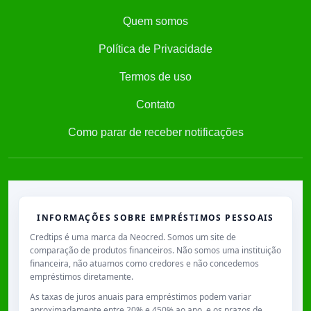
Quem somos
Política de Privacidade
Termos de uso
Contato
Como parar de receber notificações
INFORMAÇÕES SOBRE EMPRÉSTIMOS PESSOAIS
Credtips é uma marca da Neocred. Somos um site de
comparação de produtos financeiros. Não somos uma instituição
financeira, não atuamos como credores e não concedemos
empréstimos diretamente.
As taxas de juros anuais para empréstimos podem variar
aproximadamente entre
20% e 450% ao ano
, e os prazos de