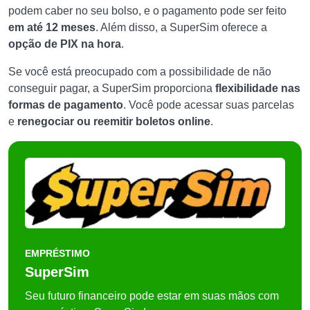
podem caber no seu bolso, e o pagamento pode ser feito
em até 12 meses
. Além disso, a SuperSim oferece a
opção de PIX na hora
.
Se você está preocupado com a possibilidade de não
conseguir pagar, a SuperSim proporciona
flexibilidade nas
formas de pagamento
. Você pode acessar suas parcelas
e
renegociar ou reemitir boletos online
.
EMPRÉSTIMO
SuperSim
Seu futuro financeiro pode estar em suas mãos com