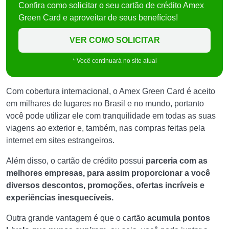
Confira como solicitar o seu cartão de crédito Amex
Green Card e aproveitar de seus benefícios!
VER COMO SOLICITAR
* Você continuará no site atual
Com cobertura internacional, o Amex Green Card é aceito
em milhares de lugares no Brasil e no mundo, portanto
você pode utilizar ele com tranquilidade em todas as suas
viagens ao exterior e, também, nas compras feitas pela
internet em sites estrangeiros.
Além disso, o cartão de crédito possui
parceria com as
melhores empresas, para assim proporcionar a você
diversos descontos, promoções, ofertas incríveis e
experiências inesquecíveis.
Outra grande vantagem é que o cartão
acumula pontos