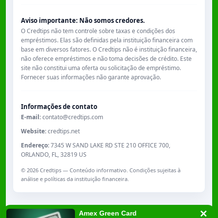
Aviso importante: Não somos credores.
O Credtips não tem controle sobre taxas e condições dos
empréstimos. Elas são definidas pela instituição financeira com
base em diversos fatores. O Credtips não é instituição financeira,
não oferece empréstimos e não toma decisões de crédito. Este
site não constitui uma oferta ou solicitação de empréstimo.
Fornecer suas informações não garante aprovação.
Informações de contato
E-mail:
contato@credtips.com
Website:
credtips.net
Endereço:
7345 W SAND LAKE RD STE 210 OFFICE 700,
ORLANDO, FL, 32819 US
©
2026
Credtips — Conteúdo informativo. Condições sujeitas à
análise e políticas da instituição financeira.
Amex Green Card