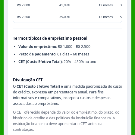
R$ 2.000
41,98%
12 meses
3,50%
R$ 2.500
35,00%
12 meses
5,00%
Termos típicos de empréstimo pessoal
Valor do empréstimo:
R$ 1.000 – R$ 2.500
Prazo de pagamento:
61 dias – 60 meses
CET (Custo Efetivo Total):
20% – 450% ao ano
Divulgação CET
O
CET (Custo Efetivo Total)
é uma medida padronizada do custo
do crédito, expressa em percentagem anual. Para fins
informativos e comparativos, incorpora custos e despesas
associados ao empréstimo.
O CET oferecido depende do valor do empréstimo, do prazo, do
histórico de crédito e das políticas da instituição financeira. A
instituição financeira deve apresentar o CET antes da
contratação.