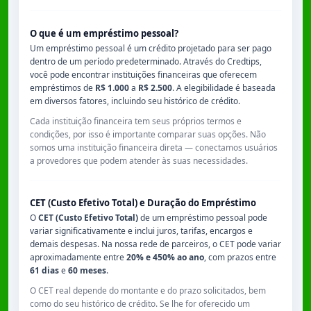
O que é um empréstimo pessoal?
Um empréstimo pessoal é um crédito projetado para ser pago
dentro de um período predeterminado. Através do Credtips,
você pode encontrar instituições financeiras que oferecem
empréstimos de
R$ 1.000
a
R$ 2.500
. A elegibilidade é baseada
em diversos fatores, incluindo seu histórico de crédito.
Cada instituição financeira tem seus próprios termos e
condições, por isso é importante comparar suas opções. Não
somos uma instituição financeira direta — conectamos usuários
a provedores que podem atender às suas necessidades.
CET (Custo Efetivo Total) e Duração do Empréstimo
O
CET (Custo Efetivo Total)
de um empréstimo pessoal pode
variar significativamente e inclui juros, tarifas, encargos e
demais despesas. Na nossa rede de parceiros, o CET pode variar
aproximadamente entre
20% e 450% ao ano
, com prazos entre
61 dias
e
60 meses
.
O CET real depende do montante e do prazo solicitados, bem
como do seu histórico de crédito. Se lhe for oferecido um