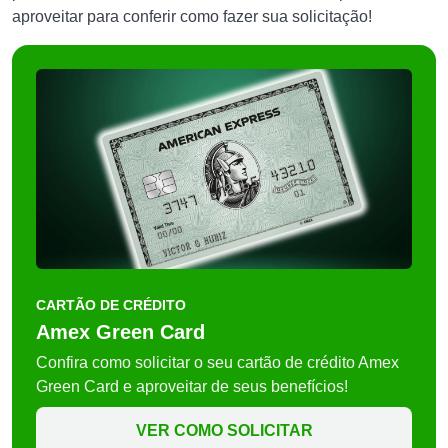
aproveitar para conferir como fazer sua solicitação!
CARTÃO DE CRÉDITO
Amex Green Card
Confira como solicitar o seu cartão de crédito Amex
Green Card e aproveitar de seus benefícios!
VER COMO SOLICITAR