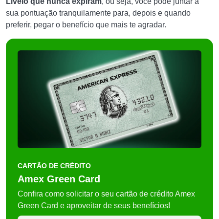
Livelo que nunca expiram
, ou seja, você pode juntar a
sua pontuação tranquilamente para, depois e quando
preferir, pegar o benefício que mais te agradar.
CARTÃO DE CRÉDITO
Amex Green Card
Confira como solicitar o seu cartão de crédito Amex
Green Card e aproveitar de seus benefícios!