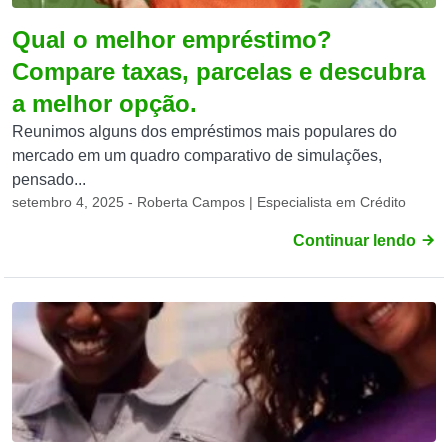
Qual o melhor empréstimo?
Compare taxas, parcelas e descubra
a melhor opção.
Reunimos alguns dos empréstimos mais populares do
mercado em um quadro comparativo de simulações,
pensado...
setembro 4, 2025 - Roberta Campos | Especialista em Crédito
Continuar lendo