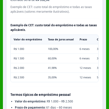
Exemplo de CET: custo total do empréstimo e todas as taxas
aplicáveis (valores meramente ilustrativos).
Exemplo de CET: custo total do empréstimo e todas as taxas
aplicáveis.
Valor do empréstimo
Taxa de juros anual
Prazo
Comissã
R$ 1.000
100,00%
6 meses
3,50%
R$ 1.500
60,00%
6 meses
3,50%
R$ 2.000
41,98%
12 meses
3,50%
R$ 2.500
35,00%
12 meses
5,00%
Termos típicos de empréstimo pessoal
Valor do empréstimo:
R$ 1.000 – R$ 2.500
Prazo de pagamento:
61 dias – 60 meses