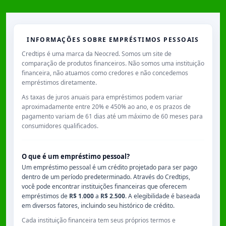
INFORMAÇÕES SOBRE EMPRÉSTIMOS PESSOAIS
Credtips é uma marca da Neocred. Somos um site de
comparação de produtos financeiros. Não somos uma instituição
financeira, não atuamos como credores e não concedemos
empréstimos diretamente.
As taxas de juros anuais para empréstimos podem variar
aproximadamente entre
20% e 450% ao ano
, e os prazos de
pagamento variam de
61 dias
até um máximo de
60 meses
para
consumidores qualificados.
O que é um empréstimo pessoal?
Um empréstimo pessoal é um crédito projetado para ser pago
dentro de um período predeterminado. Através do Credtips,
você pode encontrar instituições financeiras que oferecem
empréstimos de
R$ 1.000
a
R$ 2.500
. A elegibilidade é baseada
em diversos fatores, incluindo seu histórico de crédito.
Cada instituição financeira tem seus próprios termos e