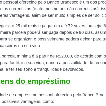
 pessoal oferecido pelo Banco Bradesco é um dos pro
elos correntistas (e até mesmo por não correntistas), is
eras vantagens, além de ser muito simples de ser solici
egar até 25 mil reais e pagar em até 72 vezes, ou seja, 
rimeira parcela poderá ser paga depois de 90 dias, assi
ara se organizar, e possivelmente poderá deixar para tr
nanceiros na sua vida.
a parcela mínima é a partir de R$20,00, de acordo com o
ara facilitar a sua vida, dando a possibilidade de recon
a, e ter seu sono e tranquilidade devolvidos.
gens do empréstimo
dade de empréstimo pessoal oferecida pelo Banco Brad
 possíveis vantagens, como: