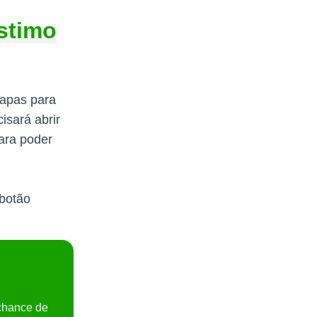
stimo
tapas para
isará abrir
ara poder
 botão
chance de