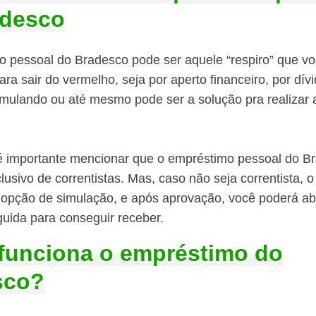
adesco
 pessoal do Bradesco pode ser aquele “respiro” que vo
ra sair do vermelho, seja por aperto financeiro, por dív
mulando ou até mesmo pode ser a solução pra realizar 
é importante mencionar que o empréstimo pessoal do B
lusivo de correntistas. Mas, caso não seja correntista, 
opção de simulação, e após aprovação, você poderá ab
uida para conseguir receber.
funciona o empréstimo do
sco?