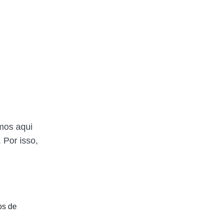
mos aqui
 Por isso,
os de