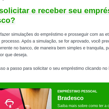
olicitar e receber seu empré
sco?
fazer simulações do empréstimo e prosseguir com as e
e processo. Após a simulação, se for aprovado, você prec
rrente no banco, de maneira bem simples e tranquila, p
lor que deseja.
sso a passo para solicitar o seu empréstimo clicando no
EMPRÉSTIMO PESSOAL
Bradesco
Saiba mais sobre como ter a 