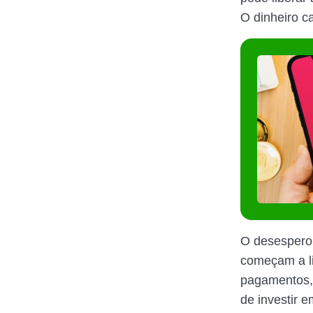
O dinheiro c
O desespero
começam a li
pagamentos, 
de investir 