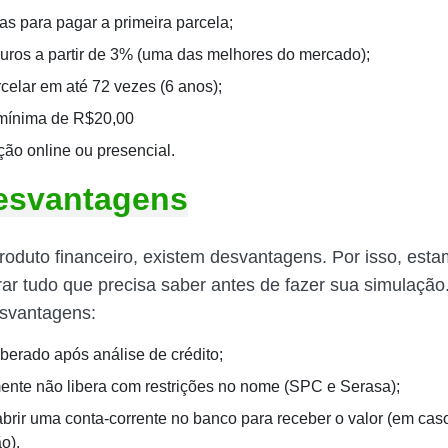
as para pagar a primeira parcela;
juros a partir de 3% (uma das melhores do mercado);
celar em até 72 vezes (6 anos);
mínima de R$20,00
ção online ou presencial.
esvantagens
oduto financeiro, existem desvantagens. Por isso, esta
rar tudo que precisa saber antes de fazer sua simulação.
esvantagens:
iberado após análise de crédito;
nte não libera com restrições no nome (SPC e Serasa);
abrir uma conta-corrente no banco para receber o valor (em cas
o).