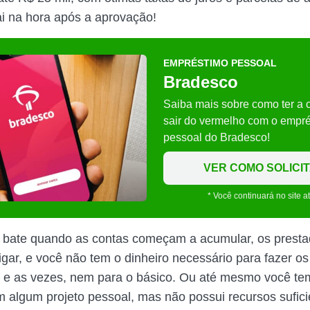
ai na hora após a aprovação!
EMPRÉSTIMO PESSOAL
Bradesco
Saiba mais sobre como ter a 
sair do vermelho com o empr
pessoal do Bradesco!
VER COMO SOLICI
* Você continuará no site a
 bate quando as contas começam a acumular, os presta
gar, e você não tem o dinheiro necessário para fazer os
e as vezes, nem para o básico. Ou até mesmo você te
em algum projeto pessoal, mas não possui recursos sufici