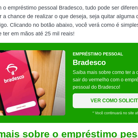
m o empréstimo pessoal Bradesco, tudo pode ser diferen
r a chance de realizar o que deseja, seja quitar alguma 
lgo. Clicando no botão abaixo, você verá como é simples 
 ter em mãos até 25 mil reais!
EMPRÉSTIMO PESSOAL
Bradesco
Saiba mais sobre como ter a 
sair do vermelho com o empr
pessoal do Bradesco!
VER COMO SOLICI
* Você continuará no site a
mais sobre o empréstimo pes