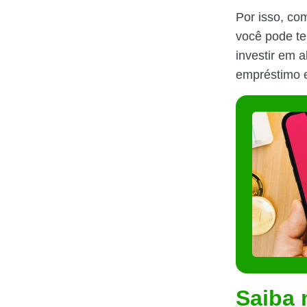
Por isso, co
você pode te
investir em a
empréstimo e
Saiba 