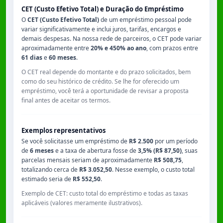
CET (Custo Efetivo Total) e Duração do Empréstimo
O
CET (Custo Efetivo Total)
de um empréstimo pessoal pode
variar significativamente e inclui juros, tarifas, encargos e
demais despesas. Na nossa rede de parceiros, o CET pode variar
aproximadamente entre
20% e 450% ao ano
, com prazos entre
61 dias
e
60 meses
.
O CET real depende do montante e do prazo solicitados, bem
como do seu histórico de crédito. Se lhe for oferecido um
empréstimo, você terá a oportunidade de revisar a proposta
final antes de aceitar os termos.
Exemplos representativos
Se você solicitasse um empréstimo de
R$ 2.500
por um período
de
6 meses
e a taxa de abertura fosse de
3,5% (R$ 87,50)
, suas
parcelas mensais seriam de aproximadamente
R$ 508,75
,
totalizando cerca de
R$ 3.052,50
. Nesse exemplo, o custo total
estimado seria de
R$ 552,50
.
Exemplo de CET: custo total do empréstimo e todas as taxas
aplicáveis (valores meramente ilustrativos).