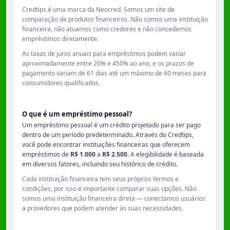
Credtips é uma marca da Neocred. Somos um site de
comparação de produtos financeiros. Não somos uma instituição
financeira, não atuamos como credores e não concedemos
empréstimos diretamente.
As taxas de juros anuais para empréstimos podem variar
aproximadamente entre
20% e 450% ao ano
, e os prazos de
pagamento variam de
61 dias
até um máximo de
60 meses
para
consumidores qualificados.
O que é um empréstimo pessoal?
Um empréstimo pessoal é um crédito projetado para ser pago
dentro de um período predeterminado. Através do Credtips,
você pode encontrar instituições financeiras que oferecem
empréstimos de
R$ 1.000
a
R$ 2.500
. A elegibilidade é baseada
em diversos fatores, incluindo seu histórico de crédito.
Cada instituição financeira tem seus próprios termos e
condições, por isso é importante comparar suas opções. Não
somos uma instituição financeira direta — conectamos usuários
a provedores que podem atender às suas necessidades.