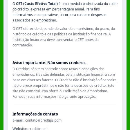
O
CET (Custo Efetivo Total)
é uma medida padronizada do custo
do crédito, expressa em percentagem anual. Para fins
informativos e comparativos, incorpora custos e despesas
associados ao empréstimo.
O CET oferecido depende do valor do empréstimo, do prazo, do
histórico de crédito e das políticas da instituição financeira. A
instituição financeira deve apresentar o CET antes da
contratação.
Aviso importante: Não somos credores.
O Credtips não tem controle sobre taxas e condições dos
empréstimos. Elas são definidas pela instituição financeira com
base em diversos fatores. O Credtips não é instituição financeira,
não oferece empréstimos e não toma decisões de crédito. Este
site não constitui uma oferta ou solicitação de empréstimo.
Fornecer suas informações não garante aprovação.
Informações de contato
E-mail:
contato@credtips.com
Website:
credtips.net