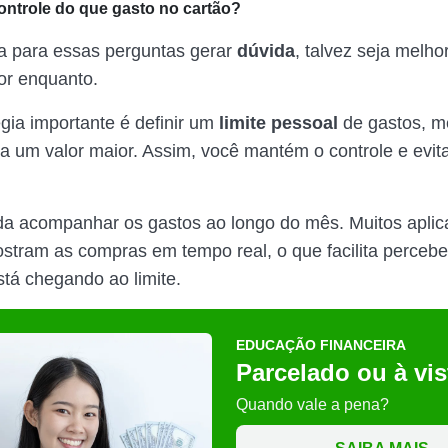
ontrole do que gasto no cartão?
a para essas perguntas gerar
dúvida
, talvez seja melho
por enquanto.
égia importante é definir um
limite pessoal
de gastos, 
a um valor maior. Assim, você mantém o controle e evit
 acompanhar os gastos ao longo do mês. Muitos aplica
stram as compras em tempo real, o que facilita perceb
tá chegando ao limite.
EDUCAÇÃO FINANCEIRA
Parcelado ou à vis
Quando vale a pena?