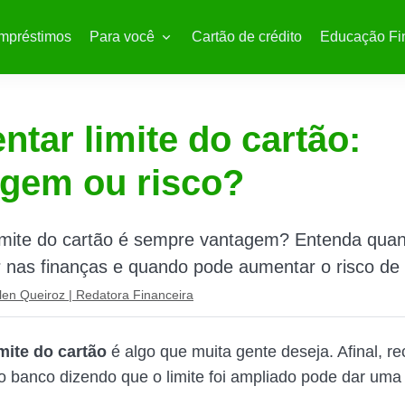
mpréstimos
Para você
Cartão de crédito
Educação Fi
tar limite do cartão:
gem ou risco?
imite do cartão é sempre vantagem? Entenda quan
 nas finanças e quando pode aumentar o risco de 
len Queiroz | Redatora Financeira
mite do cartão
é algo que muita gente deseja. Afinal, re
do banco dizendo que o limite foi ampliado pode dar um