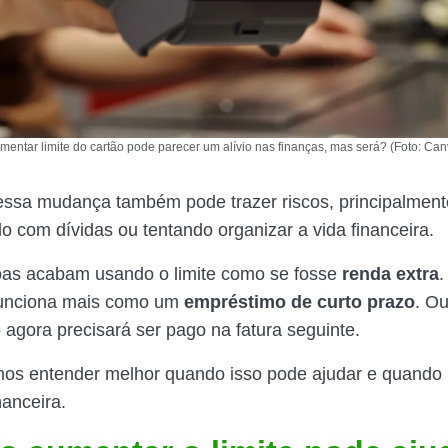
mentar limite do cartão pode parecer um alívio nas finanças, mas será? (Foto: Can
essa mudança também pode trazer riscos, principalmen
do com dívidas ou tentando organizar a vida financeira.
oas acabam usando o limite como se fosse
renda extra
.
 funciona mais como um
empréstimo de curto prazo
. Ou
 agora precisará ser pago na fatura seguinte.
mos entender melhor quando isso pode ajudar e quando 
nanceira.