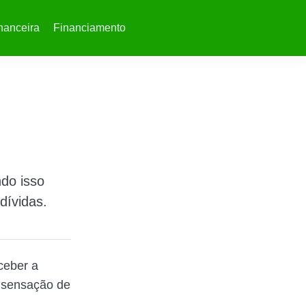
nanceira
Financiamento
do isso
dívidas.
ceber a
a sensação de