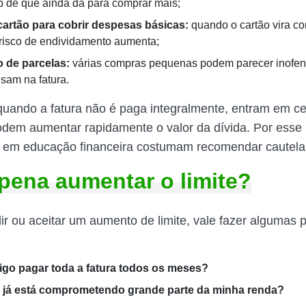
 de que ainda dá para comprar mais;
artão para cobrir despesas básicas:
quando o cartão vira c
 risco de endividamento aumenta;
 de parcelas:
várias compras pequenas podem parecer inofen
esam na fatura.
quando a fatura não é paga integralmente, entram em 
odem aumentar rapidamente o valor da dívida. Por esse 
s em educação financeira costumam recomendar cautel
 pena aumentar o limite?
ir ou aceitar um aumento de limite, vale fazer algumas 
igo pagar toda a fatura todos os meses?
o já está comprometendo grande parte da minha renda?