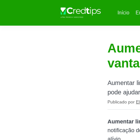
Início
E
Aumen
vanta
Aumentar l
pode ajudar
Publicado por
El
Aumentar li
notificação 
alívio.