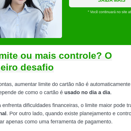
SAIBA MAIS
* Você continuará no site a
imite ou mais controle? O
eiro desafio
ontas, aumentar limite do cartão não é automaticamen
depende de como o cartão é
usado no dia a dia
.
enfrenta dificuldades financeiras, o limite maior pode t
nal
. Por outro lado, quando existe planejamento e contro
nar apenas como uma ferramenta de pagamento.