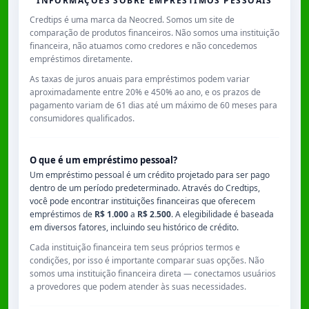
INFORMAÇÕES SOBRE EMPRÉSTIMOS PESSOAIS
Credtips é uma marca da Neocred. Somos um site de
comparação de produtos financeiros. Não somos uma instituição
financeira, não atuamos como credores e não concedemos
empréstimos diretamente.
As taxas de juros anuais para empréstimos podem variar
aproximadamente entre
20% e 450% ao ano
, e os prazos de
pagamento variam de
61 dias
até um máximo de
60 meses
para
consumidores qualificados.
O que é um empréstimo pessoal?
Um empréstimo pessoal é um crédito projetado para ser pago
dentro de um período predeterminado. Através do Credtips,
você pode encontrar instituições financeiras que oferecem
empréstimos de
R$ 1.000
a
R$ 2.500
. A elegibilidade é baseada
em diversos fatores, incluindo seu histórico de crédito.
Cada instituição financeira tem seus próprios termos e
condições, por isso é importante comparar suas opções. Não
somos uma instituição financeira direta — conectamos usuários
a provedores que podem atender às suas necessidades.