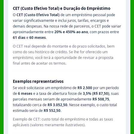
CET (Custo Efetivo Total) e Duração do Empréstimo
O
CET (Custo Efetivo Total)
de um empréstimo pessoal pode
variar significativamente e inclui juros, tarifas, encargos e
demais despesas. Na nossa rede de parceiros, o CET pode variar
aproximadamente entre
20% e 450% ao ano
, com prazos entre
61 dias
e
60 meses
.
O CET real depende do montante e do prazo solicitados, bem
como do seu histórico de crédito. Se lhe for oferecido um
empréstimo, você terá a oportunidade de revisar a proposta
final antes de aceitar os termos.
Exemplos representativos
Se você solicitasse um empréstimo de
R$ 2.500
por um período
de
6 meses
e a taxa de abertura fosse de
3,5% (R$ 87,50)
, suas
parcelas mensais seriam de aproximadamente
R$ 508,75
,
totalizando cerca de
R$ 3.052,50
. Nesse exemplo, o custo total
estimado seria de
R$ 552,50
.
Exemplo de CET: custo total do empréstimo e todas as taxas
aplicáveis (valores meramente ilustrativos).