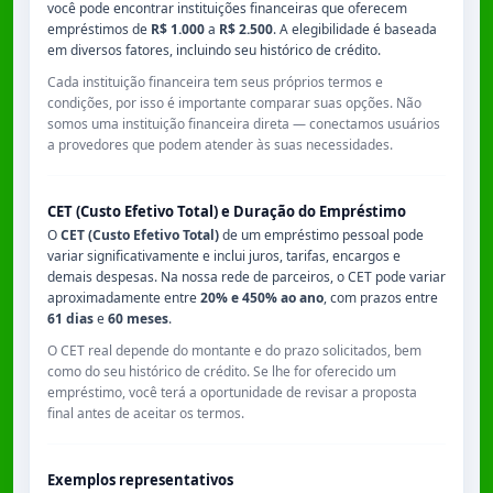
você pode encontrar instituições financeiras que oferecem
empréstimos de
R$ 1.000
a
R$ 2.500
. A elegibilidade é baseada
em diversos fatores, incluindo seu histórico de crédito.
Cada instituição financeira tem seus próprios termos e
condições, por isso é importante comparar suas opções. Não
somos uma instituição financeira direta — conectamos usuários
a provedores que podem atender às suas necessidades.
CET (Custo Efetivo Total) e Duração do Empréstimo
O
CET (Custo Efetivo Total)
de um empréstimo pessoal pode
variar significativamente e inclui juros, tarifas, encargos e
demais despesas. Na nossa rede de parceiros, o CET pode variar
aproximadamente entre
20% e 450% ao ano
, com prazos entre
61 dias
e
60 meses
.
O CET real depende do montante e do prazo solicitados, bem
como do seu histórico de crédito. Se lhe for oferecido um
empréstimo, você terá a oportunidade de revisar a proposta
final antes de aceitar os termos.
Exemplos representativos