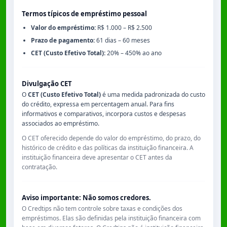
Termos típicos de empréstimo pessoal
Valor do empréstimo:
R$ 1.000 – R$ 2.500
Prazo de pagamento:
61 dias – 60 meses
CET (Custo Efetivo Total):
20% – 450% ao ano
Divulgação CET
O
CET (Custo Efetivo Total)
é uma medida padronizada do custo
do crédito, expressa em percentagem anual. Para fins
informativos e comparativos, incorpora custos e despesas
associados ao empréstimo.
O CET oferecido depende do valor do empréstimo, do prazo, do
histórico de crédito e das políticas da instituição financeira. A
instituição financeira deve apresentar o CET antes da
contratação.
Aviso importante: Não somos credores.
O Credtips não tem controle sobre taxas e condições dos
empréstimos. Elas são definidas pela instituição financeira com