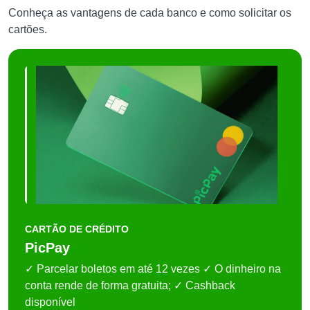
Conheça as vantagens de cada banco e como solicitar os
cartões.
CARTÃO DE CRÉDITO
PicPay
✓ Parcelar boletos em até 12 vezes ✓ O dinheiro na
conta rende de forma gratuita; ✓ Cashback
disponível