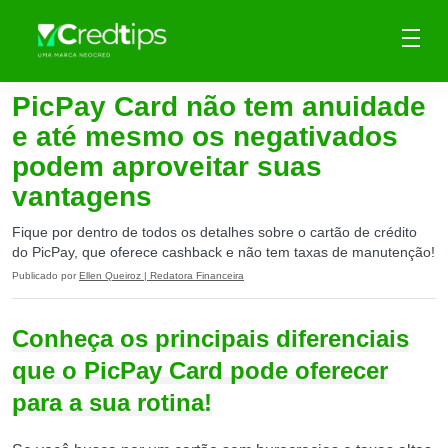
PicPay Card não tem anuidade
e até mesmo os negativados
podem aproveitar suas
vantagens
Fique por dentro de todos os detalhes sobre o cartão de crédito
do PicPay, que oferece cashback e não tem taxas de manutenção!
Publicado por
Ellen Queiroz | Redatora Financeira
Conheça os principais diferenciais
que o PicPay Card pode oferecer
para a sua rotina!