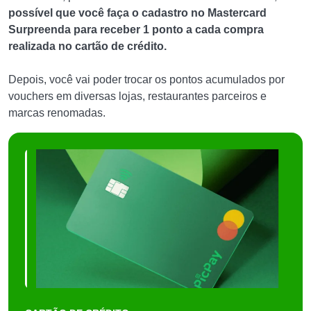
possível que você faça o cadastro no Mastercard
Surpreenda para receber 1 ponto a cada compra
realizada no cartão de crédito.
Depois, você vai poder trocar os pontos acumulados por
vouchers em diversas lojas, restaurantes parceiros e
marcas renomadas.