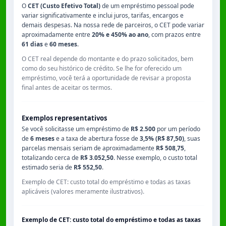
O
CET (Custo Efetivo Total)
de um empréstimo pessoal pode
variar significativamente e inclui juros, tarifas, encargos e
demais despesas. Na nossa rede de parceiros, o CET pode variar
aproximadamente entre
20% e 450% ao ano
, com prazos entre
61 dias
e
60 meses
.
O CET real depende do montante e do prazo solicitados, bem
como do seu histórico de crédito. Se lhe for oferecido um
empréstimo, você terá a oportunidade de revisar a proposta
final antes de aceitar os termos.
Exemplos representativos
Se você solicitasse um empréstimo de
R$ 2.500
por um período
de
6 meses
e a taxa de abertura fosse de
3,5% (R$ 87,50)
, suas
parcelas mensais seriam de aproximadamente
R$ 508,75
,
totalizando cerca de
R$ 3.052,50
. Nesse exemplo, o custo total
estimado seria de
R$ 552,50
.
Exemplo de CET: custo total do empréstimo e todas as taxas
aplicáveis (valores meramente ilustrativos).
Exemplo de CET: custo total do empréstimo e todas as taxas