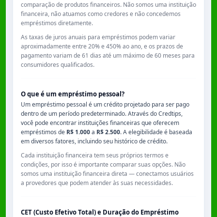
comparação de produtos financeiros. Não somos uma instituição
financeira, não atuamos como credores e não concedemos
empréstimos diretamente.
As taxas de juros anuais para empréstimos podem variar
aproximadamente entre
20% e 450% ao ano
, e os prazos de
pagamento variam de
61 dias
até um máximo de
60 meses
para
consumidores qualificados.
O que é um empréstimo pessoal?
Um empréstimo pessoal é um crédito projetado para ser pago
dentro de um período predeterminado. Através do Credtips,
você pode encontrar instituições financeiras que oferecem
empréstimos de
R$ 1.000
a
R$ 2.500
. A elegibilidade é baseada
em diversos fatores, incluindo seu histórico de crédito.
Cada instituição financeira tem seus próprios termos e
condições, por isso é importante comparar suas opções. Não
somos uma instituição financeira direta — conectamos usuários
a provedores que podem atender às suas necessidades.
CET (Custo Efetivo Total) e Duração do Empréstimo