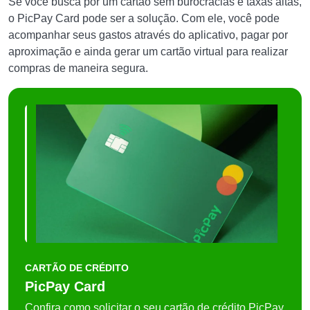
Se você busca por um cartão sem burocracias e taxas altas,
o PicPay Card pode ser a solução. Com ele, você pode
acompanhar seus gastos através do aplicativo, pagar por
aproximação e ainda gerar um cartão virtual para realizar
compras de maneira segura.
CARTÃO DE CRÉDITO
PicPay Card
Confira como solicitar o seu cartão de crédito PicPay