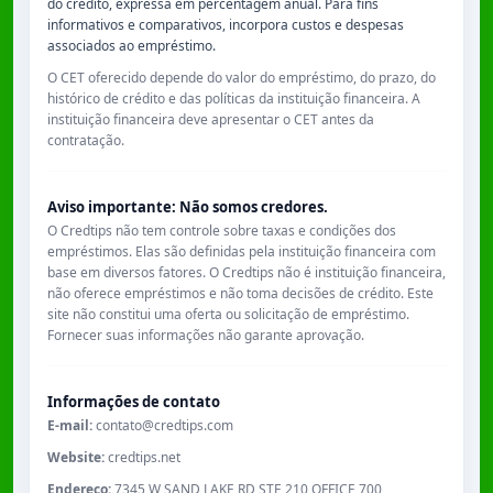
do crédito, expressa em percentagem anual. Para fins
informativos e comparativos, incorpora custos e despesas
associados ao empréstimo.
O CET oferecido depende do valor do empréstimo, do prazo, do
histórico de crédito e das políticas da instituição financeira. A
instituição financeira deve apresentar o CET antes da
contratação.
Aviso importante: Não somos credores.
O Credtips não tem controle sobre taxas e condições dos
empréstimos. Elas são definidas pela instituição financeira com
base em diversos fatores. O Credtips não é instituição financeira,
não oferece empréstimos e não toma decisões de crédito. Este
site não constitui uma oferta ou solicitação de empréstimo.
Fornecer suas informações não garante aprovação.
Informações de contato
E-mail:
contato@credtips.com
Website:
credtips.net
Endereço:
7345 W SAND LAKE RD STE 210 OFFICE 700,