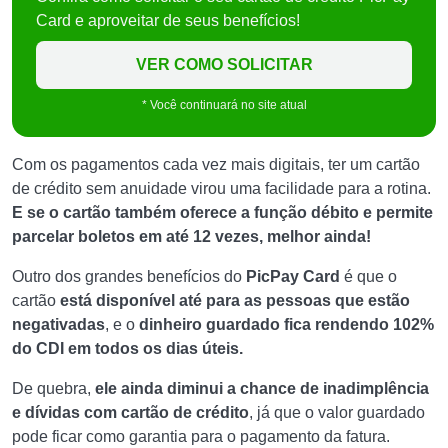
Card e aproveitar de seus benefícios!
VER COMO SOLICITAR
* Você continuará no site atual
Com os pagamentos cada vez mais digitais, ter um cartão
de crédito sem anuidade virou uma facilidade para a rotina.
E se o cartão também oferece a função débito e permite
parcelar boletos em até 12 vezes, melhor ainda!
Outro dos grandes benefícios do
PicPay Card
é que o
cartão
está disponível até para as pessoas que estão
negativadas
, e o
dinheiro guardado fica rendendo 102%
do CDI em todos os dias úteis.
De quebra,
ele ainda diminui a chance de inadimplência
e dívidas com cartão de crédito
, já que o valor guardado
pode ficar como garantia para o pagamento da fatura.