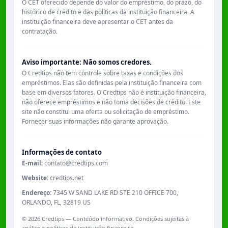
O CET oferecido depende do valor do empréstimo, do prazo, do
histórico de crédito e das políticas da instituição financeira. A
instituição financeira deve apresentar o CET antes da
contratação.
Aviso importante: Não somos credores.
O Credtips não tem controle sobre taxas e condições dos
empréstimos. Elas são definidas pela instituição financeira com
base em diversos fatores. O Credtips não é instituição financeira,
não oferece empréstimos e não toma decisões de crédito. Este
site não constitui uma oferta ou solicitação de empréstimo.
Fornecer suas informações não garante aprovação.
Informações de contato
E-mail:
contato@credtips.com
Website:
credtips.net
Endereço:
7345 W SAND LAKE RD STE 210 OFFICE 700,
ORLANDO, FL, 32819 US
©
2026
Credtips — Conteúdo informativo. Condições sujeitas à
análise e políticas da instituição financeira.