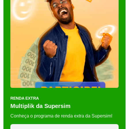
RENDA EXTRA
Multiplik da Supersim
Conheça o programa de renda extra da Supersim!