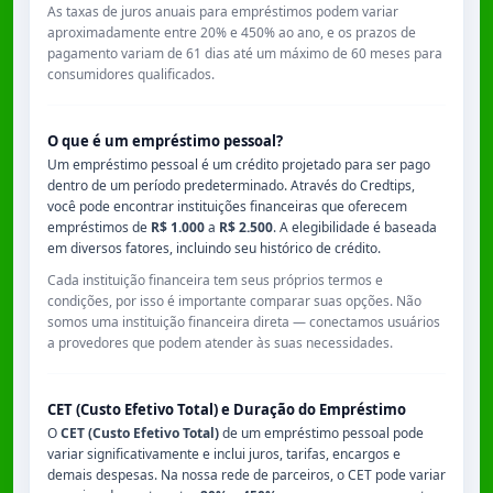
As taxas de juros anuais para empréstimos podem variar
aproximadamente entre
20% e 450% ao ano
, e os prazos de
pagamento variam de
61 dias
até um máximo de
60 meses
para
consumidores qualificados.
O que é um empréstimo pessoal?
Um empréstimo pessoal é um crédito projetado para ser pago
dentro de um período predeterminado. Através do Credtips,
você pode encontrar instituições financeiras que oferecem
empréstimos de
R$ 1.000
a
R$ 2.500
. A elegibilidade é baseada
em diversos fatores, incluindo seu histórico de crédito.
Cada instituição financeira tem seus próprios termos e
condições, por isso é importante comparar suas opções. Não
somos uma instituição financeira direta — conectamos usuários
a provedores que podem atender às suas necessidades.
CET (Custo Efetivo Total) e Duração do Empréstimo
O
CET (Custo Efetivo Total)
de um empréstimo pessoal pode
variar significativamente e inclui juros, tarifas, encargos e
demais despesas. Na nossa rede de parceiros, o CET pode variar