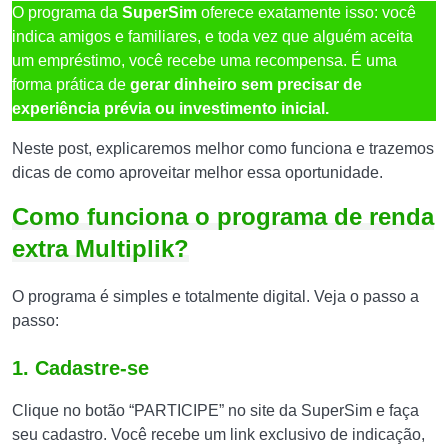
O programa da
SuperSim
oferece exatamente isso: você
indica amigos e familiares, e toda vez que alguém aceita
um empréstimo, você recebe uma recompensa. É uma
forma prática de
gerar dinheiro sem precisar de
experiência prévia ou investimento inicial.
Neste post, explicaremos melhor como funciona e trazemos
dicas de como aproveitar melhor essa oportunidade.
Como funciona o programa de renda
extra Multiplik?
O programa é simples e totalmente digital. Veja o passo a
passo:
1. Cadastre-se
Clique no botão “PARTICIPE” no site da SuperSim e faça
seu cadastro. Você recebe um link exclusivo de indicação,