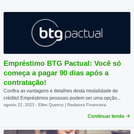
Empréstimo BTG Pactual: Você só
começa a pagar 90 dias após a
contratação!
Confira as vantagens e detalhes desta modalidade de
crédito! Empréstimos pessoais podem ser uma opção...
agosto 22, 2023 - Ellen Queiroz | Redatora Financeira
Continuar lendo