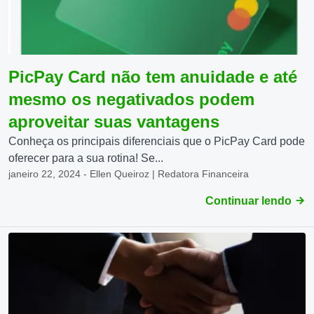
PicPay Card não tem anuidade e até
mesmo os negativados podem
aproveitar suas vantagens
Conheça os principais diferenciais que o PicPay Card pode
oferecer para a sua rotina! Se...
janeiro 22, 2024 - Ellen Queiroz | Redatora Financeira
Continuar lendo