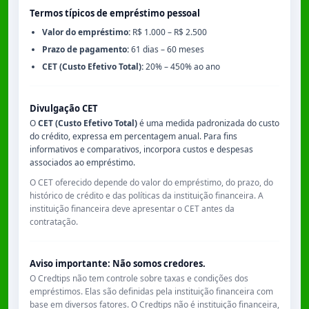
Termos típicos de empréstimo pessoal
Valor do empréstimo:
R$ 1.000 – R$ 2.500
Prazo de pagamento:
61 dias – 60 meses
CET (Custo Efetivo Total):
20% – 450% ao ano
Divulgação CET
O
CET (Custo Efetivo Total)
é uma medida padronizada do custo
do crédito, expressa em percentagem anual. Para fins
informativos e comparativos, incorpora custos e despesas
associados ao empréstimo.
O CET oferecido depende do valor do empréstimo, do prazo, do
histórico de crédito e das políticas da instituição financeira. A
instituição financeira deve apresentar o CET antes da
contratação.
Aviso importante: Não somos credores.
O Credtips não tem controle sobre taxas e condições dos
empréstimos. Elas são definidas pela instituição financeira com
base em diversos fatores. O Credtips não é instituição financeira,