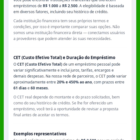
empréstimos de
R$ 1.000
a
R$ 2.500
. A elegibilidade é baseada
em diversos fatores, incluindo seu histórico de crédito.
Cada instituição financeira tem seus próprios termos e
condições, por isso é importante comparar suas opções. Não
somos uma instituição financeira direta — conectamos usuários
a provedores que podem atender às suas necessidades.
CET (Custo Efetivo Total) e Duração do Empréstimo
O
CET (Custo Efetivo Total)
de um empréstimo pessoal pode
variar significativamente e inclui juros, tarifas, encargos e
demais despesas. Na nossa rede de parceiros, o CET pode variar
aproximadamente entre
20% e 450% ao ano
, com prazos entre
61 dias
e
60 meses
.
O CET real depende do montante e do prazo solicitados, bem
como do seu histórico de crédito. Se lhe for oferecido um
empréstimo, você terá a oportunidade de revisar a proposta
final antes de aceitar os termos.
Exemplos representativos