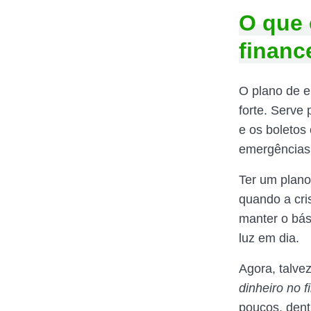
O que 
financ
O plano de 
forte. Serve
e os boletos
emergências.
Ter um plano
quando a cri
manter o bás
luz em dia.
Agora, talve
dinheiro no 
poucos, dent