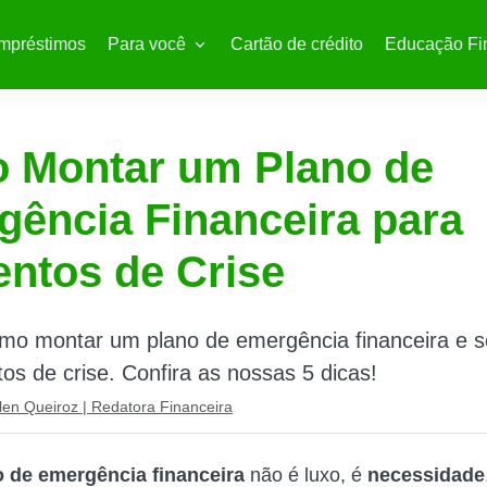
mpréstimos
Para você
Cartão de crédito
Educação Fi
 Montar um Plano de
ência Financeira para
ntos de Crise
mo montar um plano de emergência financeira e s
 de crise. Confira as nossas 5 dicas!
len Queiroz | Redatora Financeira
o de emergência financeira
não é luxo, é
necessidade