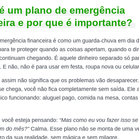
é um plano de emergência
eira e por que é importante?
emergência financeira é como um guarda-chuva em dia 
 para te proteger quando as coisas apertam, quando o d
 continuam chegando. É aquele dinheiro separado só pa
 E não, não é para usar em festa, roupa nova ou celular
 assim não significa que os problemas vão desaparecer
se chega, você não fica completamente sem saída. Ele 
ico funcionando: aluguel pago, comida na mesa, contas
z você esteja pensando:
“Mas como eu vou fazer isso se
fim do mês?”
Calma. Esse plano não se monta de uma ve
ro da sua realidade, sem mágica e sem milagre.