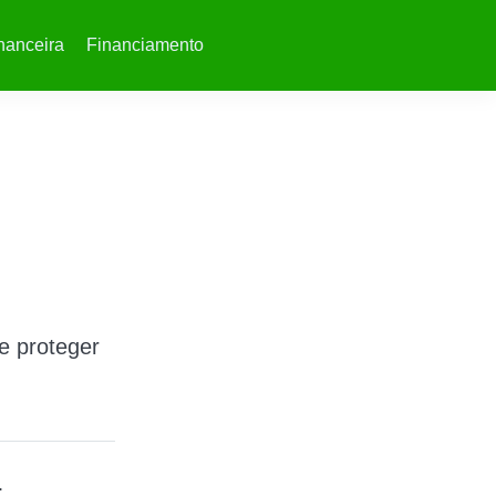
nanceira
Financiamento
e proteger
.