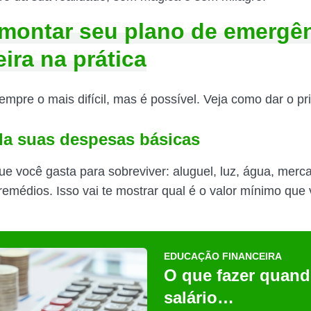
ontar seu plano de emergê
eira na prática
mpre o mais difícil, mas é possível. Veja como dar o pr
da suas despesas básicas
ue você gasta para sobreviver: aluguel, luz, água, merc
 remédios. Isso vai te mostrar qual é o valor mínimo que
EDUCAÇÃO FINANCEIRA
O que fazer quand
salário…