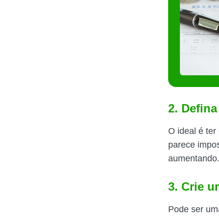
2. Defina
O ideal é te
parece impos
aumentando
3. Crie 
Pode ser uma