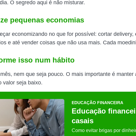
dia. O segredo aqui é não misturar.
ize pequenas economias
çar economizando no que for possível: cortar delivery, 
os e até vender coisas que não usa mais. Cada moedin
forme isso num hábito
mês, nem que seja pouco. O mais importante é manter 
valor seja baixo.
EDUCAÇÃO FINANCEIRA
Educação financei
casais
Como evitar brigas por dinhei