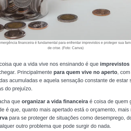
mergência financeira é fundamental para enfrentar imprevistos e proteger sua fa
de crise. (Foto: Canva)
oisa que a vida vive nos ensinando é que
imprevistos
chegar. Principalmente
para quem vive no aperto
, com
idas acumuladas e aquela sensação constante de estar
s do prejuízo.
 acha que
organizar a vida financeira
é coisa de quem 
e é que, quanto mais apertado está o orçamento, mais 
rva
para se proteger de situações como desemprego, d
ualquer outro problema que pode surgir do nada.