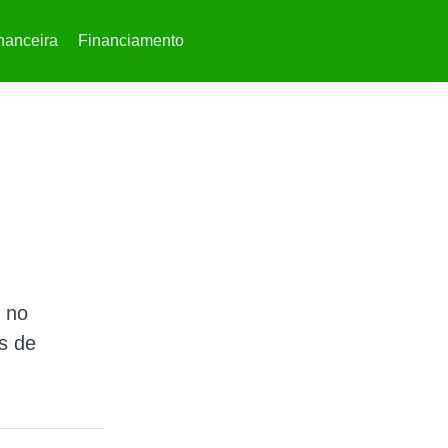
nanceira
Financiamento
 no
s de