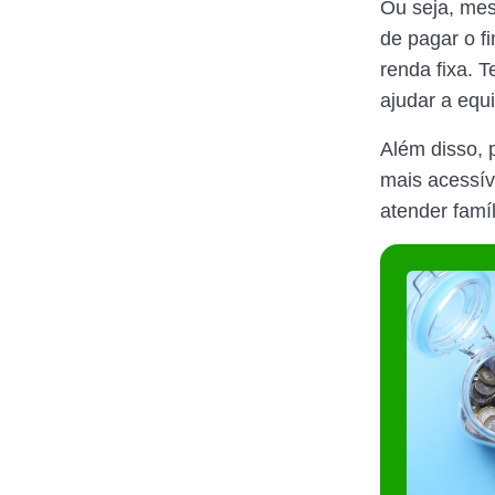
Ou seja, mes
de pagar o f
renda fixa. 
ajudar a equi
Além disso,
mais acessív
atender famí