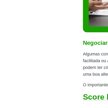
Negociar
Algumas cons
facilitada o
podem ter cr
uma boa alte
O importante 
Score 