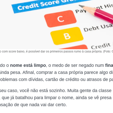
com score baixo, é possível dar os primeiros passos rumo à casa própria. (Foto:
do o
nome está limpo
, o medo de ser negado num
fin
inda pesa. Afinal, comprar a casa própria parece algo d
oblemas com dívidas, cartão de crédito ou atrasos de 
seu caso, você não está sozinho. Muita gente da classe
, que já batalhou para limpar o nome, ainda se vê presa
nsação de que nada vai dar certo.