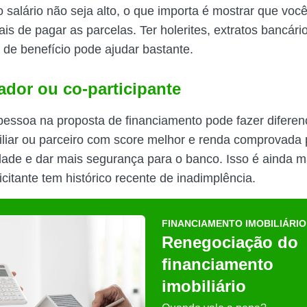
salário não seja alto, o que importa é mostrar que voc
is de pagar as parcelas. Ter holerites, extratos bancári
de benefício pode ajudar bastante.
ador ou co-participante
a pessoa na proposta de financiamento pode fazer difere
iliar ou parceiro com score melhor e renda comprovada p
dade e dar mais segurança para o banco. Isso é ainda ma
citante tem histórico recente de inadimplência.
FINANCIAMENTO IMOBILIÁRIO
Renegociação do
financiamento
imobiliário