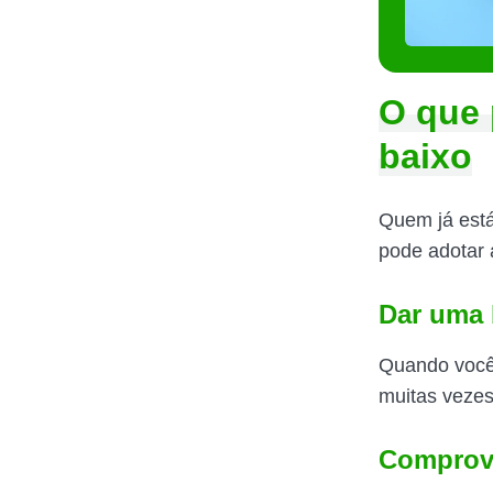
O que 
baixo
Quem já está
pode adotar 
Dar uma 
Quando você 
muitas veze
Comprova