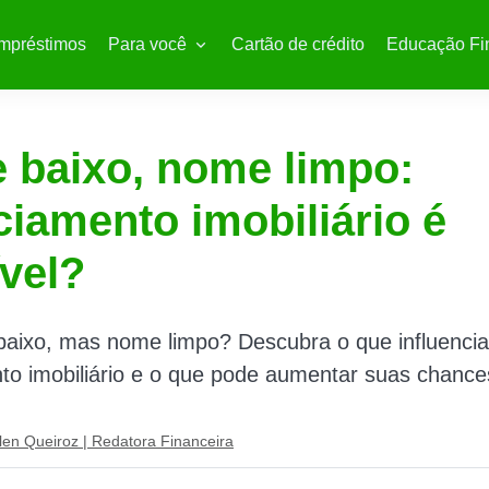
mpréstimos
Para você
Cartão de crédito
Educação Fi
 baixo, nome limpo:
ciamento imobiliário é
vel?
baixo, mas nome limpo? Descubra o que influencia
to imobiliário e o que pode aumentar suas chance
len Queiroz | Redatora Financeira