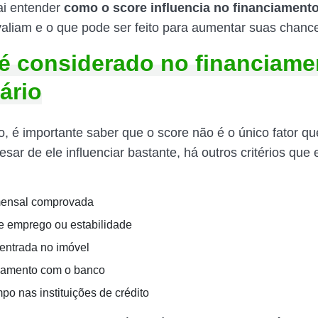
ai entender
como o score influencia no financiament
aliam e o que pode ser feito para aumentar suas chanc
é considerado no financiame
ário
o, é importante saber que o score não é o único fator q
sar de ele influenciar bastante, há outros critérios que
ensal comprovada
 emprego ou estabilidade
 entrada no imóvel
namento com o banco
po nas instituições de crédito