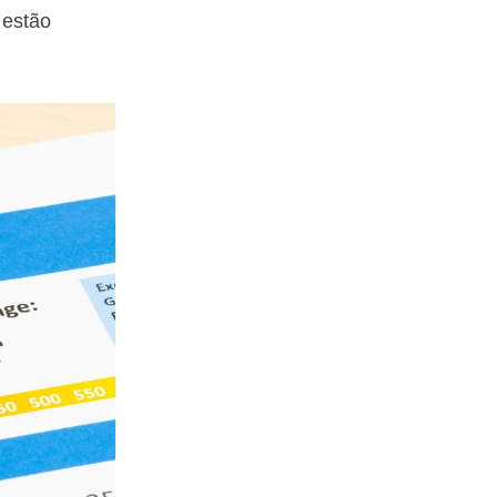
 estão