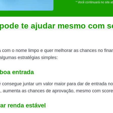
* Você continuará no site a
pode te ajudar mesmo com s
 com o nome limpo e quer melhorar as chances no fina
algumas estratégias simples:
boa entrada
consegue juntar um valor maior para dar de entrada no
s, aumenta as chances de aprovação, mesmo com score
r renda estável