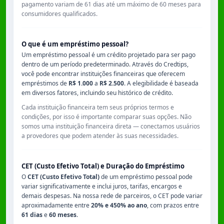
pagamento variam de
61 dias
até um máximo de
60 meses
para
consumidores qualificados.
O que é um empréstimo pessoal?
Um empréstimo pessoal é um crédito projetado para ser pago
dentro de um período predeterminado. Através do Credtips,
você pode encontrar instituições financeiras que oferecem
empréstimos de
R$ 1.000
a
R$ 2.500
. A elegibilidade é baseada
em diversos fatores, incluindo seu histórico de crédito.
Cada instituição financeira tem seus próprios termos e
condições, por isso é importante comparar suas opções. Não
somos uma instituição financeira direta — conectamos usuários
a provedores que podem atender às suas necessidades.
CET (Custo Efetivo Total) e Duração do Empréstimo
O
CET (Custo Efetivo Total)
de um empréstimo pessoal pode
variar significativamente e inclui juros, tarifas, encargos e
demais despesas. Na nossa rede de parceiros, o CET pode variar
aproximadamente entre
20% e 450% ao ano
, com prazos entre
61 dias
e
60 meses
.