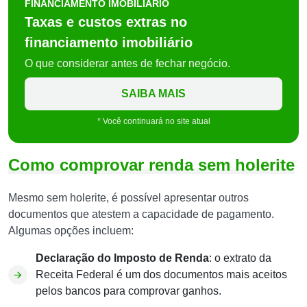
FINANCIAMENTO IMOBILIÁRIO
Taxas e custos extras no
financiamento imobiliário
O que considerar antes de fechar negócio.
SAIBA MAIS
* Você continuará no site atual
Como comprovar renda sem holerite
Mesmo sem holerite, é possível apresentar outros
documentos que atestem a capacidade de pagamento.
Algumas opções incluem:
Declaração do Imposto de Renda
: o extrato da
Receita Federal é um dos documentos mais aceitos
pelos bancos para comprovar ganhos.