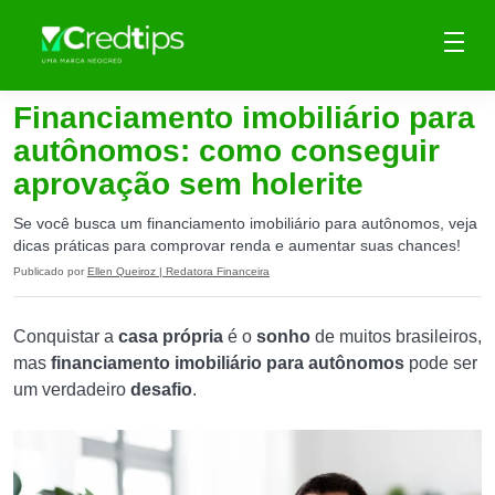
Financiamento imobiliário para
autônomos: como conseguir
aprovação sem holerite
Se você busca um financiamento imobiliário para autônomos, veja
dicas práticas para comprovar renda e aumentar suas chances!
Publicado por
Ellen Queiroz | Redatora Financeira
Conquistar a
casa própria
é o
sonho
de muitos brasileiros,
mas
financiamento imobiliário
para autônomos
pode ser
um verdadeiro
desafio
.