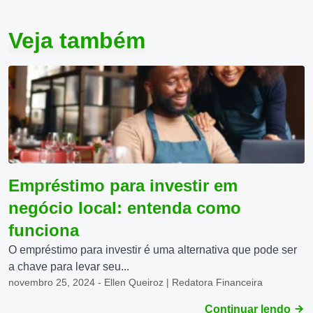
Veja também
Empréstimo para investir em
negócio local: entenda como
funciona
O empréstimo para investir é uma alternativa que pode ser
a chave para levar seu...
novembro 25, 2024 - Ellen Queiroz | Redatora Financeira
Continuar lendo