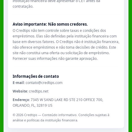
instituição financeira deve apresentar o CET antes da
contratação.
Aviso importante: Não somos credores.
O Credtips não tem controle sobre taxas e condições dos
empréstimos. Elas são definidas pela instituição financeira com
base em diversos fatores. O Credtips não é instituição financeira,
não oferece empréstimos e não toma decisões de crédito. Este
site não constitui uma oferta ou solicitação de empréstimo.
Fornecer suas informações não garante aprovação.
Informações de contato
E-mail:
contato@credtips.com
Website:
credtips.net
Endereço:
7345 W SAND LAKE RD STE 210 OFFICE 700,
ORLANDO, FL, 32819 US
©
2026
Credtips — Conteúdo informativo. Condições sujeitas à
análise e políticas da instituição financeira.