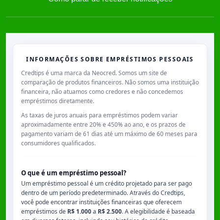
INFORMAÇÕES SOBRE EMPRÉSTIMOS PESSOAIS
Credtips é uma marca da Neocred. Somos um site de
comparação de produtos financeiros. Não somos uma instituição
financeira, não atuamos como credores e não concedemos
empréstimos diretamente.
As taxas de juros anuais para empréstimos podem variar
aproximadamente entre
20% e 450% ao ano
, e os prazos de
pagamento variam de
61 dias
até um máximo de
60 meses
para
consumidores qualificados.
O que é um empréstimo pessoal?
Um empréstimo pessoal é um crédito projetado para ser pago
dentro de um período predeterminado. Através do Credtips,
você pode encontrar instituições financeiras que oferecem
empréstimos de
R$ 1.000
a
R$ 2.500
. A elegibilidade é baseada