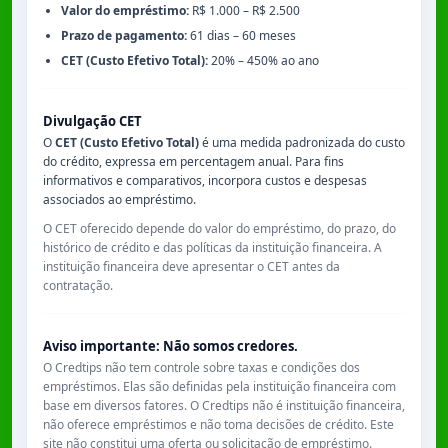
Valor do empréstimo:
R$ 1.000 – R$ 2.500
Prazo de pagamento:
61 dias – 60 meses
CET (Custo Efetivo Total):
20% – 450% ao ano
Divulgação CET
O
CET (Custo Efetivo Total)
é uma medida padronizada do custo
do crédito, expressa em percentagem anual. Para fins
informativos e comparativos, incorpora custos e despesas
associados ao empréstimo.
O CET oferecido depende do valor do empréstimo, do prazo, do
histórico de crédito e das políticas da instituição financeira. A
instituição financeira deve apresentar o CET antes da
contratação.
Aviso importante: Não somos credores.
O Credtips não tem controle sobre taxas e condições dos
empréstimos. Elas são definidas pela instituição financeira com
base em diversos fatores. O Credtips não é instituição financeira,
não oferece empréstimos e não toma decisões de crédito. Este
site não constitui uma oferta ou solicitação de empréstimo.