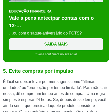
EDUCAÇÃO FINANCEIRA
Vale a pena antecipar contas com o
13º…
…ou com o saque-aniversário do FGTS?
SAIBA MAIS
* Você continuará no site atual
5. Evite compras por impulso
É fácil se deixar levar por mensagens como “últimas
unidades” ou “promoção por tempo limitado”. Para não cair
nessa, dê sempre um tempo antes de comprar. Uma regra
simples é esperar 24 horas. Se, depois desse tempo, você
ainda sentir que precisa daquele produto, considere
comprar. Caso contrário, provavelmente não era algo