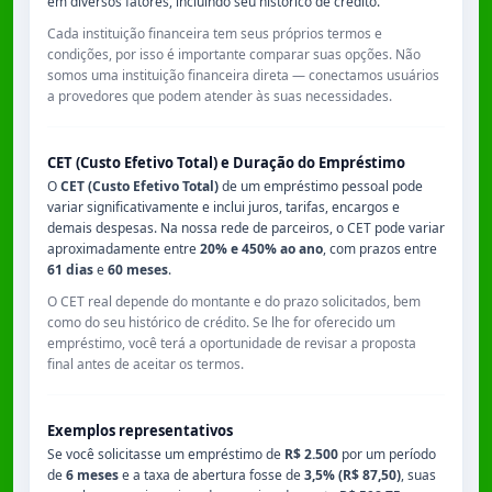
em diversos fatores, incluindo seu histórico de crédito.
Cada instituição financeira tem seus próprios termos e
condições, por isso é importante comparar suas opções. Não
somos uma instituição financeira direta — conectamos usuários
a provedores que podem atender às suas necessidades.
CET (Custo Efetivo Total) e Duração do Empréstimo
O
CET (Custo Efetivo Total)
de um empréstimo pessoal pode
variar significativamente e inclui juros, tarifas, encargos e
demais despesas. Na nossa rede de parceiros, o CET pode variar
aproximadamente entre
20% e 450% ao ano
, com prazos entre
61 dias
e
60 meses
.
O CET real depende do montante e do prazo solicitados, bem
como do seu histórico de crédito. Se lhe for oferecido um
empréstimo, você terá a oportunidade de revisar a proposta
final antes de aceitar os termos.
Exemplos representativos
Se você solicitasse um empréstimo de
R$ 2.500
por um período
de
6 meses
e a taxa de abertura fosse de
3,5% (R$ 87,50)
, suas