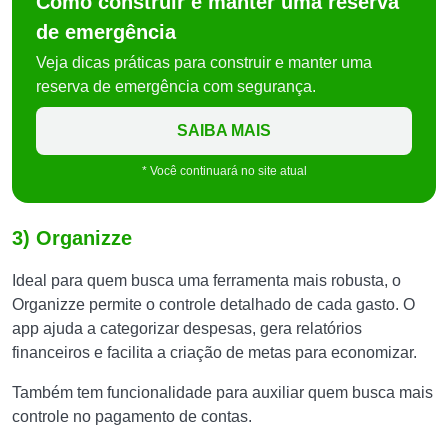
Como construir e manter uma reserva
de emergência
Veja dicas práticas para construir e manter uma
reserva de emergência com segurança.
SAIBA MAIS
* Você continuará no site atual
3) Organizze
Ideal para quem busca uma ferramenta mais robusta, o
Organizze permite o controle detalhado de cada gasto. O
app ajuda a categorizar despesas, gera relatórios
financeiros e facilita a criação de metas para economizar.
Também tem funcionalidade para auxiliar quem busca mais
controle no pagamento de contas.