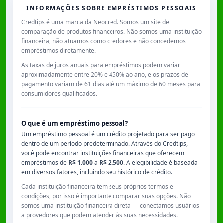
INFORMAÇÕES SOBRE EMPRÉSTIMOS PESSOAIS
Credtips é uma marca da Neocred. Somos um site de
comparação de produtos financeiros. Não somos uma instituição
financeira, não atuamos como credores e não concedemos
empréstimos diretamente.
As taxas de juros anuais para empréstimos podem variar
aproximadamente entre
20% e 450% ao ano
, e os prazos de
pagamento variam de
61 dias
até um máximo de
60 meses
para
consumidores qualificados.
O que é um empréstimo pessoal?
Um empréstimo pessoal é um crédito projetado para ser pago
dentro de um período predeterminado. Através do Credtips,
você pode encontrar instituições financeiras que oferecem
empréstimos de
R$ 1.000
a
R$ 2.500
. A elegibilidade é baseada
em diversos fatores, incluindo seu histórico de crédito.
Cada instituição financeira tem seus próprios termos e
condições, por isso é importante comparar suas opções. Não
somos uma instituição financeira direta — conectamos usuários
a provedores que podem atender às suas necessidades.