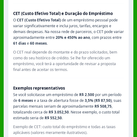
CET (Custo Efetivo Total) e Duração do Empréstimo
O
CET (Custo Efetivo Total)
de um empréstimo pessoal pode
variar significativamente e inclui juros, tarifas, encargos e
demais despesas. Na nossa rede de parceiros, o CET pode variar
aproximadamente entre
20% e 450% ao ano
, com prazos entre
61 dias
e
60 meses
.
O CET real depende do montante e do prazo solicitados, bem
como do seu histórico de crédito. Se lhe for oferecido um
empréstimo, você terá a oportunidade de revisar a proposta
final antes de aceitar os termos.
Exemplos representativos
Se você solicitasse um empréstimo de
R$ 2.500
por um período
de
6 meses
e a taxa de abertura fosse de
3,5% (R$ 87,50)
, suas
parcelas mensais seriam de aproximadamente
R$ 508,75
,
totalizando cerca de
R$ 3.052,50
. Nesse exemplo, o custo total
estimado seria de
R$ 552,50
.
Exemplo de CET: custo total do empréstimo e todas as taxas
aplicáveis (valores meramente ilustrativos).