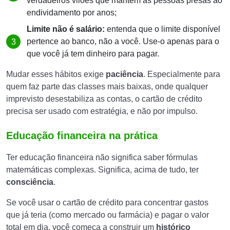
verdadeiros vilões que mantêm as pessoas presas ao
endividamento por anos;
Limite não é salário:
entenda que o limite disponível
pertence ao banco, não a você. Use-o apenas para o
que você já tem dinheiro para pagar.
Mudar esses hábitos exige
paciência
. Especialmente para
quem faz parte das classes mais baixas, onde qualquer
imprevisto desestabiliza as contas, o cartão de crédito
precisa ser usado com estratégia, e não por impulso.
Educação financeira na prática
Ter educação financeira não significa saber fórmulas
matemáticas complexas. Significa, acima de tudo, ter
consciência
.
Se você usar o cartão de crédito para concentrar gastos
que já teria (como mercado ou farmácia) e pagar o valor
total em dia, você começa a construir um
histórico