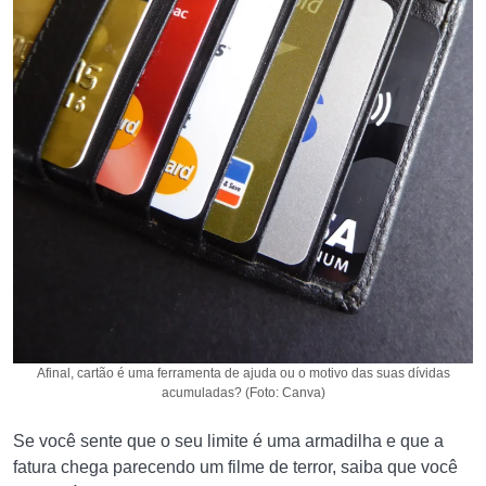
Afinal, cartão é uma ferramenta de ajuda ou o motivo das suas dívidas
acumuladas? (Foto: Canva)
Se você sente que o seu limite é uma armadilha e que a
fatura chega parecendo um filme de terror, saiba que você