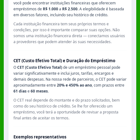
você pode encontrar instituições financeiras que oferecem
empréstimos de
R$ 1.000
a
R$ 2.500
. A elegibilidade é baseada
em diversos fatores, incluindo seu histórico de crédito.
Cada instituição financeira tem seus próprios termos e
condições, por isso é importante comparar suas opções. Não
somos uma instituição financeira direta — conectamos usuários
a provedores que podem atender às suas necessidades.
CET (Custo Efetivo Total) e Duração do Empréstimo
O
CET (Custo Efetivo Total)
de um empréstimo pessoal pode
variar significativamente e inclui juros, tarifas, encargos e
demais despesas. Na nossa rede de parceiros, o CET pode variar
aproximadamente entre
20% e 450% ao ano
, com prazos entre
61 dias
e
60 meses
.
O CET real depende do montante e do prazo solicitados, bem
como do seu histórico de crédito. Se lhe for oferecido um
empréstimo, você terá a oportunidade de revisar a proposta
final antes de aceitar os termos.
Exemplos representativos