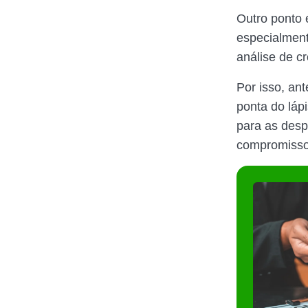
Outro ponto 
especialment
análise de cr
Por isso, an
ponta do láp
para as desp
compromisso