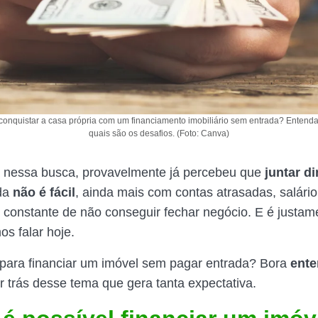
conquistar a casa própria com um financiamento imobiliário sem entrada? Entend
quais são os desafios. (Foto: Canva)
á nessa busca, provavelmente já percebeu que
juntar d
ada
não é fácil
, ainda mais com contas atrasadas, salári
constante de não conseguir fechar negócio. E é justam
os falar hoje.
para financiar um imóvel sem pagar entrada? Bora
ente
 trás desse tema que gera tanta expectativa.