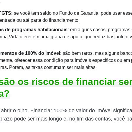
:
FGTS:
se você tem saldo no Fundo de Garantia, pode usar esse
entrada ou até parte do financiamento.
os de programas habitacionais:
em alguns casos, programas
nha Vida oferecem uma grana de apoio, que reduz bastante o v
amentos de 100% do imóvel:
são bem raros, mas alguns banc
mente, oferecer essa condição para imóveis específicos ou em
oras. Porém, as taxas costumam ser mais altas.
são os riscos de financiar s
a?
abrir o olho. Financiar 100% do valor do imóvel signific
o prazo pode ser mais longo e, no fim das contas, você p