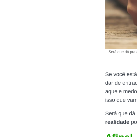
Será que dá pra 
Se você est
dar de entr
aquele medo 
isso que vam
Será que dá 
realidade
por