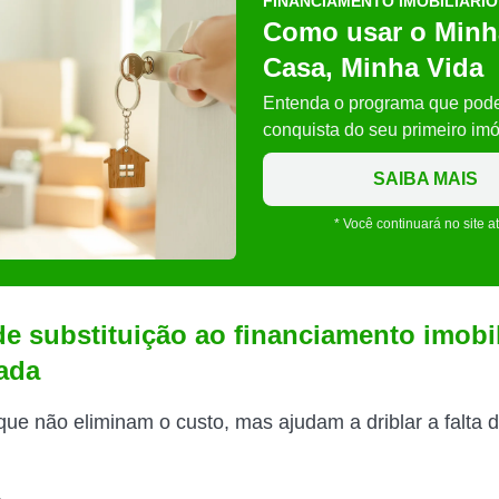
FINANCIAMENTO IMOBILIÁRIO
Como usar o Minh
Casa, Minha Vida
Entenda o programa que pode f
conquista do seu primeiro imó
SAIBA MAIS
* Você continuará no site a
e substituição ao financiamento imobil
ada
ue não eliminam o custo, mas ajudam a driblar a falta d