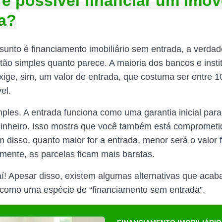
, é possível financiar um imó
a?
unto é financiamento imobiliário sem entrada, a verda
tão simples quanto parece. A maioria dos bancos e insti
exige, sim, um valor de entrada, que costuma ser entre
el.
ples. A entrada funciona como uma garantia inicial par
inheiro. Isso mostra que você também está compromet
 disso, quanto maior for a entrada, menor será o valor f
ente, as parcelas ficam mais baratas.
í! Apesar disso, existem algumas alternativas que aca
 como uma espécie de “financiamento sem entrada”.