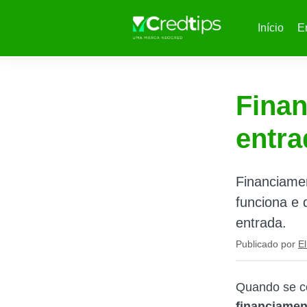
Início
E
Finan
entra
Financiamen
funciona e 
entrada.
Publicado por
El
Quando se co
financiamen