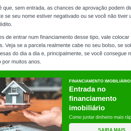
é que, sem entrada, as chances de aprovação podem dim
e se seu nome estiver negativado ou se você não tiver
édito.
tes de entrar num financiamento desse tipo, vale colocar
is. Veja se a parcela realmente cabe no seu bolso, se so
esas do dia a dia e, principalmente, se você consegue 
 por muitos anos.
FINANCIAMENTO IMOBILIÁRIO
Entrada no
financiamento
imobiliário
Como juntar dinheiro mais rá
SAIBA MAIS