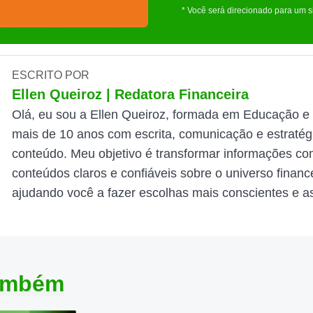
* Você será direcionado para um s
ESCRITO POR
Ellen Queiroz | Redatora Financeira
Olá, eu sou a Ellen Queiroz, formada em Educação e
mais de 10 anos com escrita, comunicação e estratég
conteúdo. Meu objetivo é transformar informações c
conteúdos claros e confiáveis sobre o universo finance
ajudando você a fazer escolhas mais conscientes e as
também