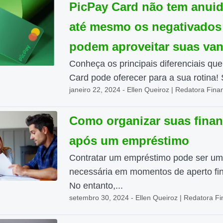
PicPay Card não tem anuid
até mesmo os negativados
podem aproveitar suas va
Conheça os principais diferenciais qu
Card pode oferecer para a sua rotina! 
janeiro 22, 2024 - Ellen Queiroz | Redatora Fina
Como organizar suas fina
após um empréstimo
Contratar um empréstimo pode ser um
necessária em momentos de aperto fin
No entanto,...
setembro 30, 2024 - Ellen Queiroz | Redatora Fi