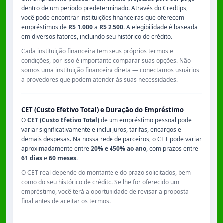
dentro de um período predeterminado. Através do Credtips,
você pode encontrar instituições financeiras que oferecem
empréstimos de
R$ 1.000
a
R$ 2.500
. A elegibilidade é baseada
em diversos fatores, incluindo seu histórico de crédito.
Cada instituição financeira tem seus próprios termos e
condições, por isso é importante comparar suas opções. Não
somos uma instituição financeira direta — conectamos usuários
a provedores que podem atender às suas necessidades.
CET (Custo Efetivo Total) e Duração do Empréstimo
O
CET (Custo Efetivo Total)
de um empréstimo pessoal pode
variar significativamente e inclui juros, tarifas, encargos e
demais despesas. Na nossa rede de parceiros, o CET pode variar
aproximadamente entre
20% e 450% ao ano
, com prazos entre
61 dias
e
60 meses
.
O CET real depende do montante e do prazo solicitados, bem
como do seu histórico de crédito. Se lhe for oferecido um
empréstimo, você terá a oportunidade de revisar a proposta
final antes de aceitar os termos.