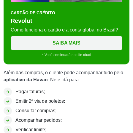
CARTÃO DE CRÉDITO
Revolut
Como funciona o cartão e a conta global no Brasil?
SAIBA MAIS
* Você continuará no site atual
Além das compras, o cliente pode acompanhar tudo pelo
aplicativo da Havan
. Nele, dá para:
Pagar faturas;
Emitir 2ª via de boletos;
Consultar compras;
Acompanhar pedidos;
Verificar limite;