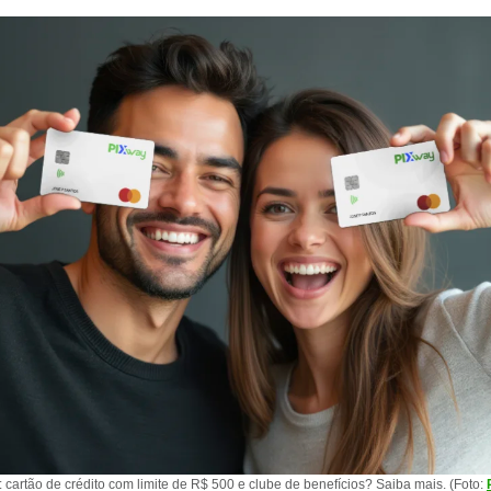
 cartão de crédito com limite de R$ 500 e clube de benefícios? Saiba mais. (Foto: