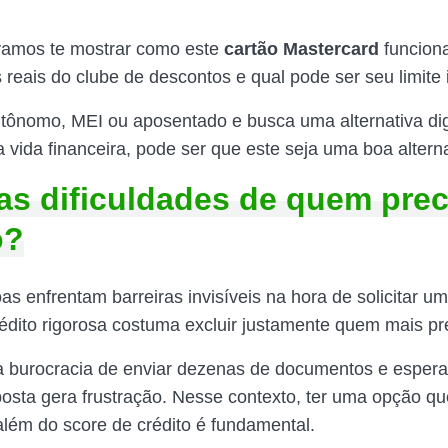
vamos te mostrar como este
cartão Mastercard
funciona
 reais do clube de descontos e qual pode ser seu limite i
tônomo, MEI ou aposentado e busca uma alternativa dig
 vida financeira, pode ser que este seja uma boa alterna
as dificuldades de quem prec
o?
s enfrentam barreiras invisíveis na hora de solicitar um
rédito rigorosa costuma excluir justamente quem mais pr
a burocracia de enviar dezenas de documentos e esper
osta gera frustração. Nesse contexto, ter uma opção qu
lém do score de crédito é fundamental.