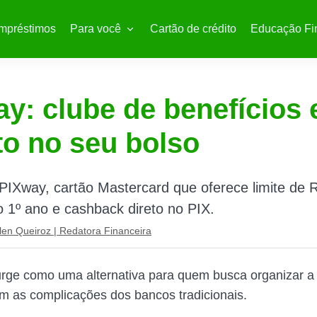
mpréstimos
Para você
Cartão de crédito
Educação Fi
y: clube de benefícios 
to no seu bolso
PIXway, cartão Mastercard que oferece limite de 
 1º ano e cashback direto no PIX.
len Queiroz | Redatora Financeira
rge como uma alternativa para quem busca organizar a 
em as complicações dos bancos tradicionais.