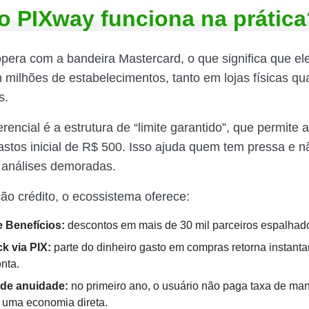
 PIXway funciona na prática
opera com a bandeira Mastercard, o que significa que el
 milhões de estabelecimentos, tanto em lojas físicas qu
is.
rencial é a estrutura de “limite garantido”, que permite a
astos inicial de R$ 500. Isso ajuda quem tem pressa e n
 análises demoradas.
ão crédito, o ecossistema oferece:
 Benefícios:
descontos em mais de 30 mil parceiros espalhado
k via PIX:
parte do dinheiro gasto em compras retorna instan
nta.
 de anuidade:
no primeiro ano, o usuário não paga taxa de ma
 uma economia direta.