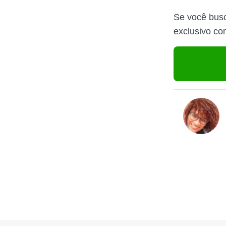
Se você busc
exclusivo co