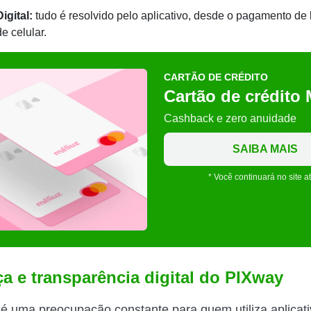
igital:
tudo é resolvido pelo aplicativo, desde o pagamento de 
e celular.
CARTÃO DE CRÉDITO
Cartão de crédito 
Cashback e zero anuidade
SAIBA MAIS
* Você continuará no site a
a e transparência digital do PIXway
é uma preocupação constante para quem utiliza aplicat