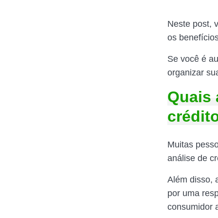
Neste post, 
os benefícios
Se você é au
organizar sua
Quais 
crédit
Muitas pessoa
análise de c
Além disso, 
por uma resp
consumidor a