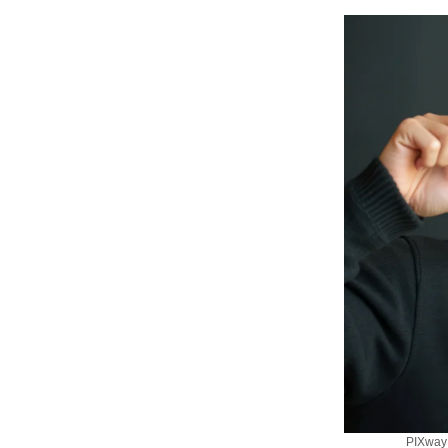
PIXway: