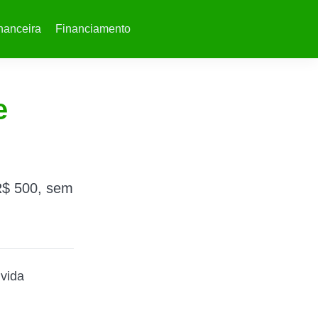
nanceira
Financiamento
e
R$ 500, sem
vida