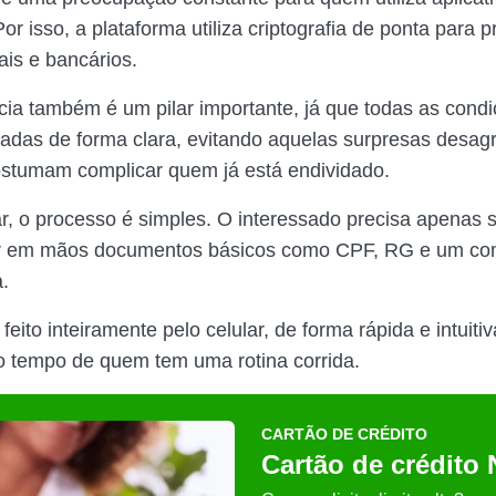
Por isso, a plataforma utiliza criptografia de ponta para 
is e bancários.
cia também é um pilar importante, já que todas as condi
adas de forma clara, evitando aquelas surpresas desag
ostumam complicar quem já está endividado.
, o processo é simples. O interessado precisa apenas s
er em mãos documentos básicos como CPF, RG e um co
a.
feito inteiramente pelo celular, de forma rápida e intuitiv
o tempo de quem tem uma rotina corrida.
CARTÃO DE CRÉDITO
Cartão de crédito