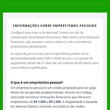
INFORMAÇÕES SOBRE EMPRÉSTIMOS PESSOAIS
Credtips é uma marca da Neocred. Somos um site de
comparação de produtos financeiros. Não somos uma instituição
financeira, não atuamos como credores e não concedemos
empréstimos diretamente.
As taxas de juros anuais para empréstimos podem variar
aproximadamente entre
20% e 450% ao ano
, e os prazos de
pagamento variam de
61 dias
até um máximo de
60 meses
para
consumidores qualificados.
O que é um empréstimo pessoal?
Um empréstimo pessoal é um crédito projetado para ser pago
dentro de um período predeterminado. Através do Credtips,
você pode encontrar instituições financeiras que oferecem
empréstimos de
R$ 1.000
a
R$ 2.500
. A elegibilidade é baseada
em diversos fatores, incluindo seu histórico de crédito.