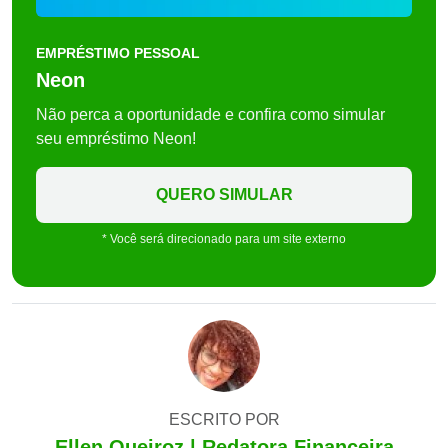
EMPRÉSTIMO PESSOAL
Neon
Não perca a oportunidade e confira como simular
seu empréstimo Neon!
QUERO SIMULAR
* Você será direcionado para um site externo
ESCRITO POR
Ellen Queiroz | Redatora Financeira