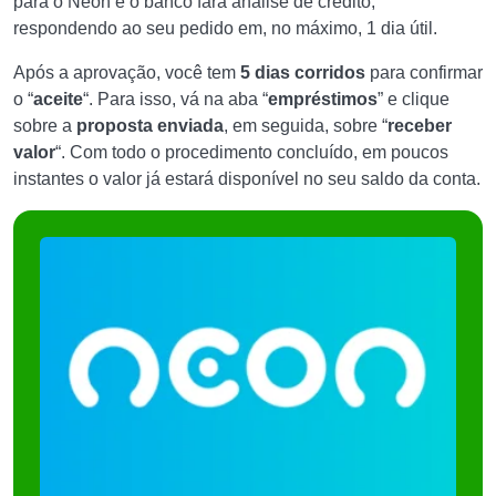
para o Neon e o banco fará análise de crédito,
respondendo ao seu pedido em, no máximo, 1 dia útil.
Após a aprovação, você tem
5 dias corridos
para confirmar
o “
aceite
“. Para isso, vá na aba “
empréstimos
” e clique
sobre a
proposta enviada
, em seguida, sobre “
receber
valor
“. Com todo o procedimento concluído, em poucos
instantes o valor já estará disponível no seu saldo da conta.