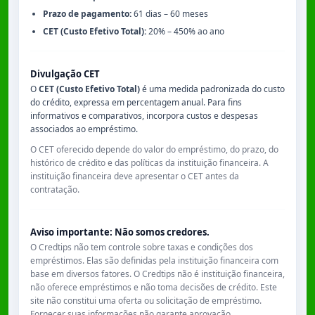
Prazo de pagamento:
61 dias – 60 meses
CET (Custo Efetivo Total):
20% – 450% ao ano
Divulgação CET
O
CET (Custo Efetivo Total)
é uma medida padronizada do custo
do crédito, expressa em percentagem anual. Para fins
informativos e comparativos, incorpora custos e despesas
associados ao empréstimo.
O CET oferecido depende do valor do empréstimo, do prazo, do
histórico de crédito e das políticas da instituição financeira. A
instituição financeira deve apresentar o CET antes da
contratação.
Aviso importante: Não somos credores.
O Credtips não tem controle sobre taxas e condições dos
empréstimos. Elas são definidas pela instituição financeira com
base em diversos fatores. O Credtips não é instituição financeira,
não oferece empréstimos e não toma decisões de crédito. Este
site não constitui uma oferta ou solicitação de empréstimo.
Fornecer suas informações não garante aprovação.