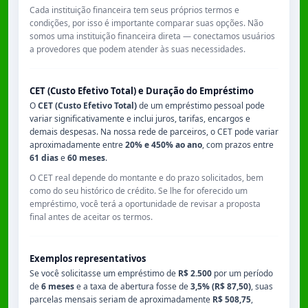
Cada instituição financeira tem seus próprios termos e
condições, por isso é importante comparar suas opções. Não
somos uma instituição financeira direta — conectamos usuários
a provedores que podem atender às suas necessidades.
CET (Custo Efetivo Total) e Duração do Empréstimo
O
CET (Custo Efetivo Total)
de um empréstimo pessoal pode
variar significativamente e inclui juros, tarifas, encargos e
demais despesas. Na nossa rede de parceiros, o CET pode variar
aproximadamente entre
20% e 450% ao ano
, com prazos entre
61 dias
e
60 meses
.
O CET real depende do montante e do prazo solicitados, bem
como do seu histórico de crédito. Se lhe for oferecido um
empréstimo, você terá a oportunidade de revisar a proposta
final antes de aceitar os termos.
Exemplos representativos
Se você solicitasse um empréstimo de
R$ 2.500
por um período
de
6 meses
e a taxa de abertura fosse de
3,5% (R$ 87,50)
, suas
parcelas mensais seriam de aproximadamente
R$ 508,75
,