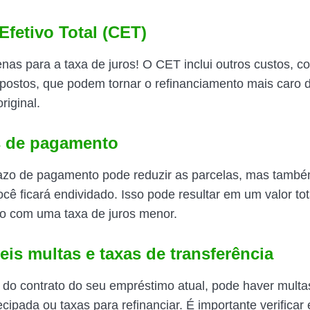
Efetivo Total (CET)
nas para a taxa de juros! O CET inclui outros custos, co
postos, que podem tornar o refinanciamento mais caro 
riginal.
s de pagamento
razo de pagamento pode reduzir as parcelas, mas tamb
cê ficará endividado. Isso pode resultar em um valor to
o com uma taxa de juros menor.
eis multas e taxas de transferência
o contrato do seu empréstimo atual, pode haver multa
cipada ou taxas para refinanciar. É importante verificar