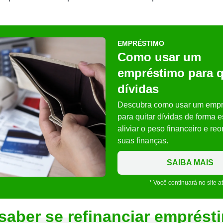
EMPRÉSTIMO
Como usar um
empréstimo para q
dívidas
Descubra como usar um empr
para quitar dívidas de forma e
aliviar o peso financeiro e re
suas finanças.
SAIBA MAIS
* Você continuará no site a
aber se refinanciar emprést