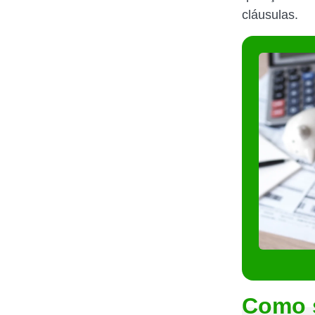
cláusulas.
Como s