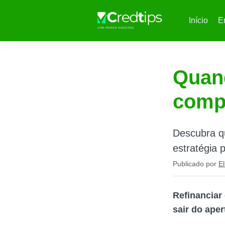
Início
E
Quand
comp
Descubra q
estratégia 
Publicado por
El
Refinanciar
sair do aper