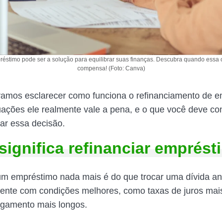
réstimo pode ser a solução para equilibrar suas finanças. Descubra quando essa
compensa! (Foto: Canva)
vamos esclarecer como funciona o refinanciamento de e
uações ele realmente vale a pena, e o que você deve co
ar essa decisão.
significa refinanciar emprés
um empréstimo nada mais é do que trocar uma dívida an
ente com condições melhores, como taxas de juros mai
agamento mais longos.