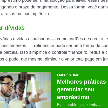
empréstimo pode ser uma solução para aliviar essas de
ongando o prazo de pagamento. Dessa forma, você ganh
 atrasos ou inadimplência.
ar dívidas
várias dívidas espalhadas — como cartões de crédito, 
inanciamentos —, refinanciar pode ser uma forma de con
parcela. Isso simplifica o controle financeiro, reduz a 
s e pode, até mesmo, diminuir o valor total pago em jur
EMPRÉSTIMO
Melhores práticas
gerenciar seu
empréstimo
Evite problemas e tenha a cha