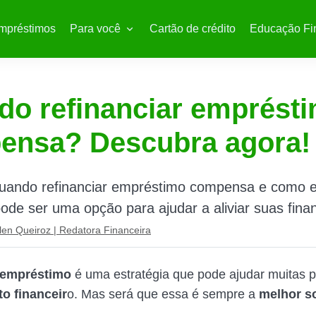
mpréstimos
Para você
Cartão de crédito
Educação Fi
o refinanciar emprést
ensa? Descubra agora!
uando refinanciar empréstimo compensa e como 
pode ser uma opção para ajudar a aliviar suas fina
len Queiroz | Redatora Financeira
 empréstimo
é uma estratégia que pode ajudar muitas 
to financeir
o. Mas será que essa é sempre a
melhor s