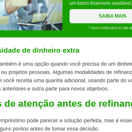
um futuro financeiro saudável
SAIBA MAIS
* Você continuará no site a
sidade de dinheiro extra
também é uma opção quando você precisa de um dinheir
ou projetos pessoais. Algumas modalidades de refinan
 você receba uma quantia adicional, usando parte do va
s anteriores e outra parte para novos objetivos.
 de atenção antes de refinan
empréstimo pode parecer a solução perfeita, mas é esse
lguns pontos antes de tomar essa decisão.