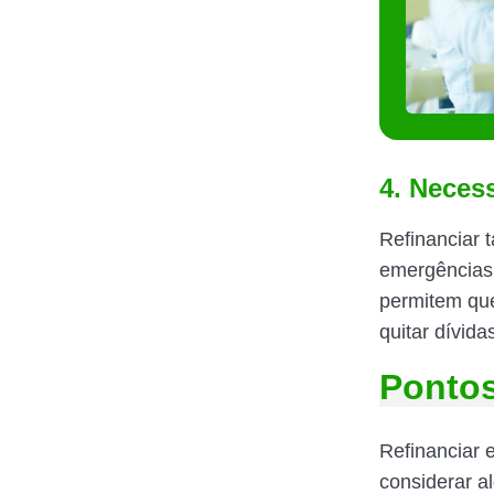
4. Neces
Refinanciar 
emergências 
permitem que
quitar dívida
Pontos
Refinanciar 
considerar a