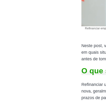
Refinanciar emp
Neste post, 
em quais sit
antes de tom
O que 
Refinanciar 
nova, geralm
prazos de p