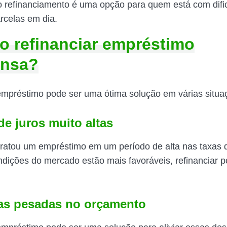
o refinanciamento é uma opção para quem está com difi
rcelas em dia.
 refinanciar empréstimo
nsa?
empréstimo pode ser uma ótima solução em várias situ
de juros muito altas
ratou um empréstimo em um período de alta nas taxas d
ndições do mercado estão mais favoráveis, refinanciar 
las pesadas no orçamento