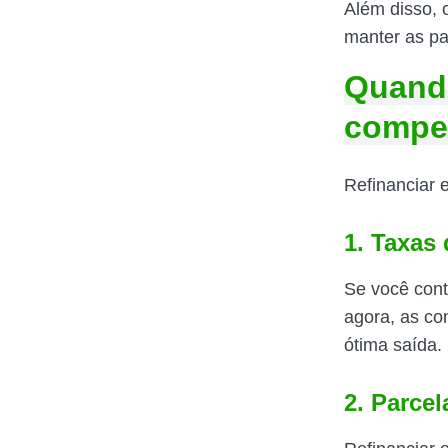
Além disso, 
manter as pa
Quando
compe
Refinanciar 
1. Taxas 
Se você cont
agora, as co
ótima saída.
2. Parce