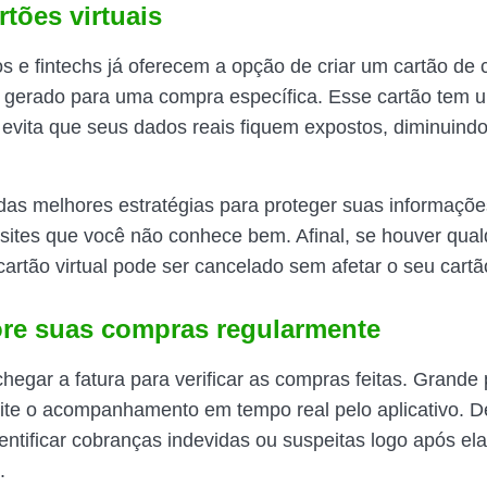
rtões virtuais
s e fintechs já oferecem a opção de criar um cartão de c
 é gerado para uma compra específica. Esse cartão tem
 evita que seus dados reais fiquem expostos, diminuindo
as melhores estratégias para proteger suas informaçõe
ites que você não conhece bem. Afinal, se houver qual
artão virtual pode ser cancelado sem afetar o seu cartão
ore suas compras regularmente
hegar a fatura para verificar as compras feitas. Grande 
te o acompanhamento em tempo real pelo aplicativo. D
entificar cobranças indevidas ou suspeitas logo após el
.