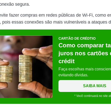
onexão segura.
evite fazer compras em redes públicas de Wi-Fi, como 
s, pois essas conexões são mais vulneráveis a ataques 
CARTÃO DE CRÉDTIO
Como comparar ta
juros nos cartões 
crédit
Faça escolhas mais conscien
evitando dívidas.
SAIBA MAIS
* Você continuará no site a