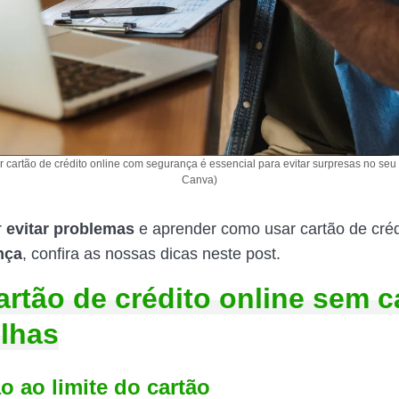
r cartão de crédito online com segurança é essencial para evitar surpresas no seu
Canva)
r
evitar problemas
e aprender como usar cartão de créd
nça
, confira as nossas dicas neste post.
artão de crédito online sem c
lhas
o ao limite do cartão