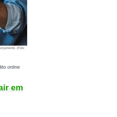
 orçamento. (Foto:
ito online
air em