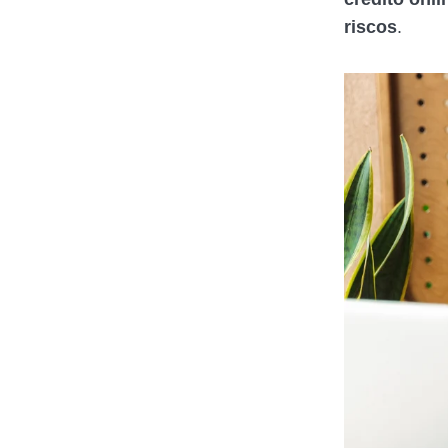
riscos
.