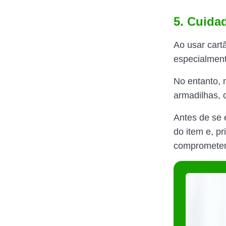
5. Cuida
Ao usar cartã
especialment
No entanto, 
armadilhas, 
Antes de se 
do item e, p
comprometer 