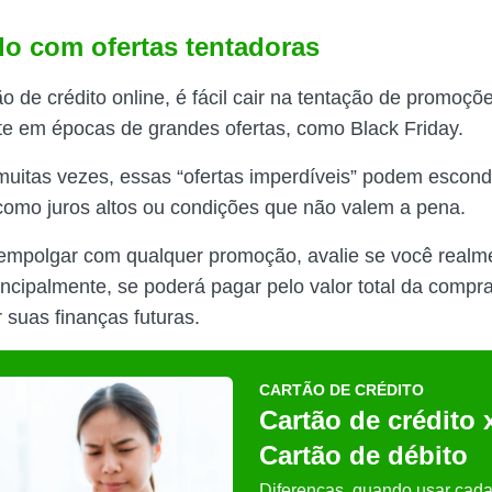
do com ofertas tentadoras
o de crédito online, é fácil cair na tentação de promoçõ
e em épocas de grandes ofertas, como Black Friday.
muitas vezes, essas “ofertas imperdíveis” podem escond
como juros altos ou condições que não valem a pena.
empolgar com qualquer promoção, avalie se você realm
rincipalmente, se poderá pagar pelo valor total da comp
suas finanças futuras.
CARTÃO DE CRÉDITO
Cartão de crédito 
Cartão de débito
Diferenças, quando usar cad