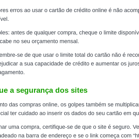
es erros ao usar o cartão de crédito online é não aco
ível.
ples: antes de qualquer compra, cheque o limite disponív
 cabe no seu orçamento mensal.
lembre-se de que usar o limite total do cartão não é rec
ejudicar a sua capacidade de crédito e aumentar os juro
pagamento.
que a segurança dos sites
o das compras online, os golpes também se multiplica
cial ter cuidado ao inserir os dados do seu cartão em qu
har uma compra, certifique-se de que o site é seguro. Ve
adeado na barra de endereço e se o link começa com “ht