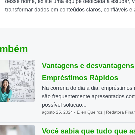
desse nome, existe uma equipe dedicada a estudar, v
transformar dados em conteúdos claros, confiáveis e 
também
Vantagens e desvantagens
Empréstimos Rápidos
Na correria do dia a dia, empréstimos 
são frequentemente apresentados co
possível solução...
agosto 25, 2024 - Ellen Queiroz | Redatora Fina
Você sabia que tudo que a