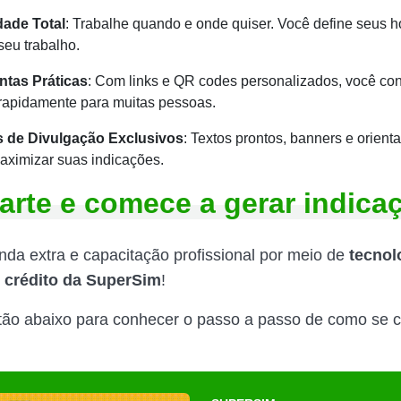
idade Total
: Trabalhe quando e onde quiser. Você define seus ho
seu trabalho.
ntas Práticas
: Com links e QR codes personalizados, você c
 rapidamente para muitas pessoas.
s de Divulgação Exclusivos
: Textos prontos, banners e orien
aximizar suas indicações.
arte e comece a gerar indica
nda extra e capacitação profissional por meio de
tecnol
 crédito da SuperSim
!
tão abaixo para conhecer o passo a passo de como se c