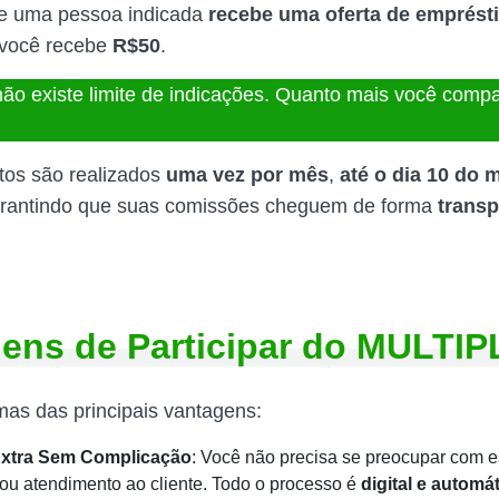
e uma pessoa indicada
recebe uma oferta de emprésti
 você recebe
R$50
.
não existe limite de indicações. Quanto mais você compar
os são realizados
uma vez por mês
,
até o dia 10 do 
arantindo que suas comissões cheguem de forma
transp
ens de Participar do MULTIP
mas das principais vantagens:
xtra Sem Complicação
: Você não precisa se preocupar com e
a ou atendimento ao cliente. Todo o processo é
digital e automá