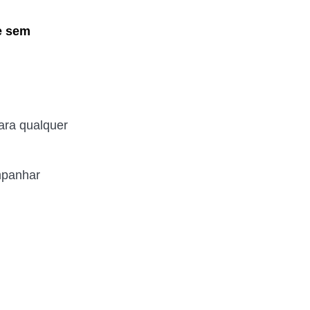
e sem
ara qualquer
panhar