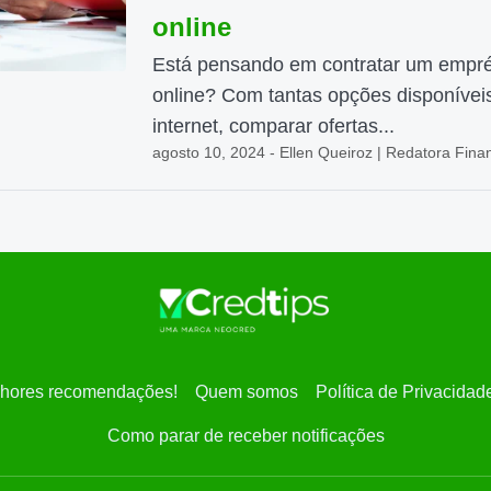
online
Está pensando em contratar um empr
online? Com tantas opções disponívei
internet, comparar ofertas...
agosto 10, 2024 - Ellen Queiroz | Redatora Fina
hores recomendações!
Quem somos
Política de Privacidad
Como parar de receber notificações