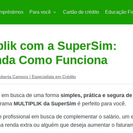
mpréstimos
Para você
Cartão de crédito
Educação Fi
plik com a SuperSim:
nda Como Funciona
oberta Campos | Especialista em Crédito
á em busca de uma forma
simples, prática e segura de
ograma
MULTIPLIK da SuperSim
é perfeito para você.
 profissional em busca de complementar o salário, um 
a renda extra ou alguém que deseja aumentar o fatura