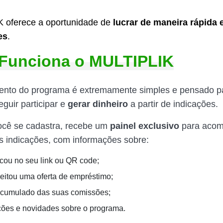
 oferece a oportunidade de
lucrar de maneira rápida 
es
.
Funciona o MULTIPLIK
ento do programa é extremamente simples e pensado p
guir participar e
gerar dinheiro
a partir de indicações.
ocê se cadastra, recebe um
painel exclusivo
para acom
s indicações, com informações sobre:
cou no seu link ou QR code;
itou uma oferta de empréstimo;
acumulado das suas comissões;
ções e novidades sobre o programa.