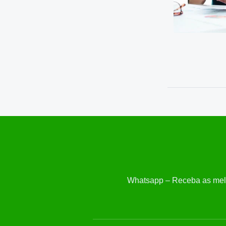
Whatsapp – Receba as mel