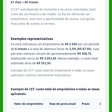
61 dias
e
60 meses
.
O CET real depende do montante e do prazo solicitados, bem
como do seu histórico de crédito. Se lhe for oferecido um
empréstimo, você terá a oportunidade de revisar a proposta
final antes de aceitar os termos.
Exemplos representativos
Se você solicitasse um empréstimo de
R$ 2.500
por um período
de
6 meses
e a taxa de abertura fosse de
3,5% (R$ 87,50)
, suas
parcelas mensais seriam de aproximadamente
R$ 508,75
,
totalizando cerca de
R$ 3.052,50
. Nesse exemplo, o custo total
estimado seria de
R$ 552,50
.
Exemplo de CET: custo total do empréstimo e todas as taxas
aplicáveis (valores meramente ilustrativos).
Exemplo de CET: custo total do empréstimo e todas as taxas
aplicáveis.
Valor do empréstimo
Taxa de juros anual
Prazo
Comissã