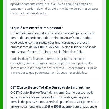
aproximadamente entre
20% e 450% ao ano
, e os prazos de
pagamento variam de
61 dias
até um máximo de
60 meses
para
consumidores qualificados.
O que é um empréstimo pessoal?
Um empréstimo pessoal é um crédito projetado para ser pago
dentro de um período predeterminado. Através do Credtips,
você pode encontrar instituições financeiras que oferecem
empréstimos de
R$ 1.000
a
R$ 2.500
. A elegibilidade é baseada
em diversos fatores, incluindo seu histórico de crédito.
Cada instituição financeira tem seus próprios termos e
condições, por isso é importante comparar suas opções. Não
somos uma instituição financeira direta — conectamos usuários
a provedores que podem atender às suas necessidades.
CET (Custo Efetivo Total) e Duração do Empréstimo
O
CET (Custo Efetivo Total)
de um empréstimo pessoal pode
variar significativamente e inclui juros, tarifas, encargos e
demais despesas. Na nossa rede de parceiros, o CET pode variar
aproximadamente entre
20% e 450% ao ano
, com prazos entre