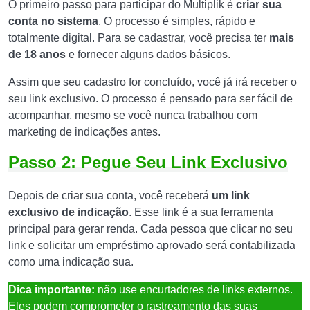
O primeiro passo para participar do Multiplik é
criar sua
conta no sistema
. O processo é simples, rápido e
totalmente digital. Para se cadastrar, você precisa ter
mais
de 18 anos
e fornecer alguns dados básicos.
Assim que seu cadastro for concluído, você já irá receber o
seu link exclusivo. O processo é pensado para ser fácil de
acompanhar, mesmo se você nunca trabalhou com
marketing de indicações antes.
Passo 2: Pegue Seu Link Exclusivo
Depois de criar sua conta, você receberá
um link
exclusivo de indicação
. Esse link é a sua ferramenta
principal para gerar renda. Cada pessoa que clicar no seu
link e solicitar um empréstimo aprovado será contabilizada
como uma indicação sua.
Dica importante:
não use encurtadores de links externos.
Eles podem comprometer o rastreamento das suas