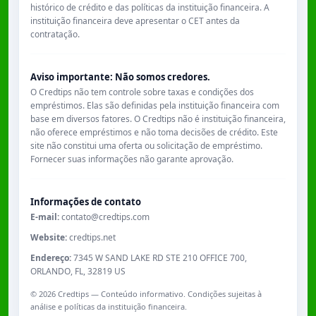
histórico de crédito e das políticas da instituição financeira. A
instituição financeira deve apresentar o CET antes da
contratação.
Aviso importante: Não somos credores.
O Credtips não tem controle sobre taxas e condições dos
empréstimos. Elas são definidas pela instituição financeira com
base em diversos fatores. O Credtips não é instituição financeira,
não oferece empréstimos e não toma decisões de crédito. Este
site não constitui uma oferta ou solicitação de empréstimo.
Fornecer suas informações não garante aprovação.
Informações de contato
E-mail:
contato@credtips.com
Website:
credtips.net
Endereço:
7345 W SAND LAKE RD STE 210 OFFICE 700,
ORLANDO, FL, 32819 US
©
2026
Credtips — Conteúdo informativo. Condições sujeitas à
análise e políticas da instituição financeira.