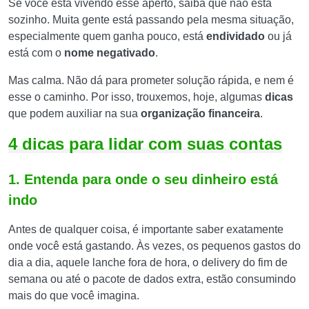
Se você está vivendo esse aperto, saiba que não está
sozinho. Muita gente está passando pela mesma situação,
especialmente quem ganha pouco, está
endividado
ou já
está com o
nome negativado
.
Mas calma. Não dá para prometer solução rápida, e nem é
esse o caminho. Por isso, trouxemos, hoje, algumas
dicas
que podem auxiliar na sua
organização financeira
.
4 dicas para lidar com suas contas
1. Entenda para onde o seu dinheiro está
indo
Antes de qualquer coisa, é importante saber exatamente
onde você está gastando. Às vezes, os pequenos gastos do
dia a dia, aquele lanche fora de hora, o delivery do fim de
semana ou até o pacote de dados extra, estão consumindo
mais do que você imagina.