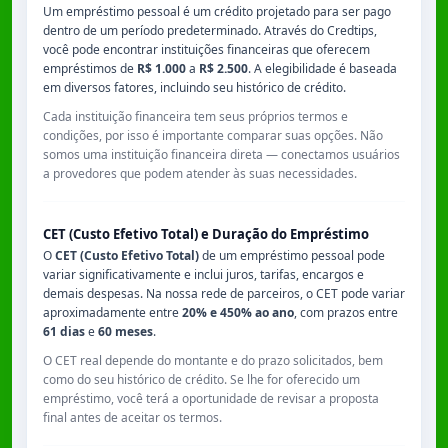
Um empréstimo pessoal é um crédito projetado para ser pago
dentro de um período predeterminado. Através do Credtips,
você pode encontrar instituições financeiras que oferecem
empréstimos de
R$ 1.000
a
R$ 2.500
. A elegibilidade é baseada
em diversos fatores, incluindo seu histórico de crédito.
Cada instituição financeira tem seus próprios termos e
condições, por isso é importante comparar suas opções. Não
somos uma instituição financeira direta — conectamos usuários
a provedores que podem atender às suas necessidades.
CET (Custo Efetivo Total) e Duração do Empréstimo
O
CET (Custo Efetivo Total)
de um empréstimo pessoal pode
variar significativamente e inclui juros, tarifas, encargos e
demais despesas. Na nossa rede de parceiros, o CET pode variar
aproximadamente entre
20% e 450% ao ano
, com prazos entre
61 dias
e
60 meses
.
O CET real depende do montante e do prazo solicitados, bem
como do seu histórico de crédito. Se lhe for oferecido um
empréstimo, você terá a oportunidade de revisar a proposta
final antes de aceitar os termos.