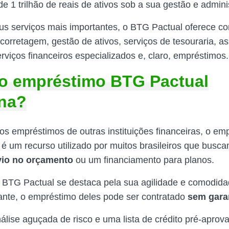
e 1 trilhão de reais de ativos sob a sua gestão e admini
us serviços mais importantes, o BTG Pactual oferece co
corretagem, gestão de ativos, serviços de tesouraria, a
erviços financeiros especializados e, claro, empréstimos.
o empréstimo BTG Pactual
na?
s empréstimos de outras instituições financeiras, o em
é um recurso utilizado por muitos brasileiros que busc
ívio no orçamento
ou um financiamento para planos.
o BTG Pactual se destaca pela sua agilidade e comodid
ante, o empréstimo deles pode ser contratado
sem
gara
lise aguçada de risco e uma lista de crédito pré-aprov