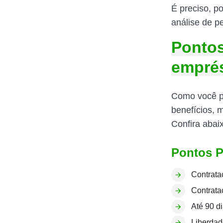
É preciso, p
análise de pe
Pontos
empré
Como você pô
benefícios,
Confira abai
Pontos P
Contrata
Contrata
Até 90 di
Liberdad