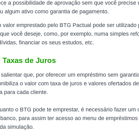
ece a possibilidade de aprovação sem que você precise 
ou algum ativo como garantia de pagamento.
o valor emprestado pelo BTG Pactual pode ser utilizado
 que você deseje, como, por exemplo, numa simples re
dívidas, financiar os seus estudos, etc.
e Taxas de Juros
 salientar que, por oferecer um empréstimo sem garanti
nibiliza o valor com taxa de juros e valores ofertados d
a para cada cliente.
uanto o BTG pode te emprestar, é necessário fazer um 
o banco, para assim ter acesso ao menu de empréstimos
da simulação.