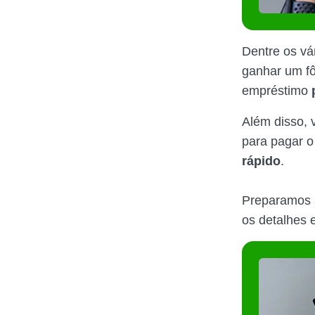
Dentre os vá
ganhar um fô
empréstimo
Além disso, 
para pagar o
rápido
.
Preparamos 
os detalhes 