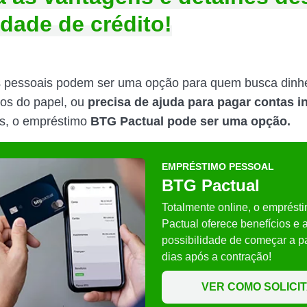
dade de crédito!
pessoais podem ser uma opção para quem busca dinheir
os do papel, ou
precisa de ajuda para pagar contas i
s, o empréstimo
BTG Pactual pode ser uma opção.
EMPRÉSTIMO PESSOAL
BTG Pactual
Totalmente online, o emprés
Pactual oferece benefícios e 
possibilidade de começar a p
dias após a contração!
VER COMO SOLICI