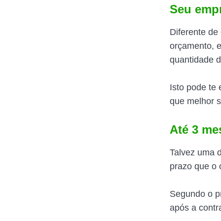
Seu empr
Diferente de
orçamento, e
quantidade d
Isto pode te
que melhor s
Até 3 me
Talvez uma 
prazo que o 
Segundo o pr
após a contr