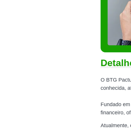
Detalh
O BTG Pactua
conhecida, a
Fundado em 1
financeiro, 
Atualmente, 