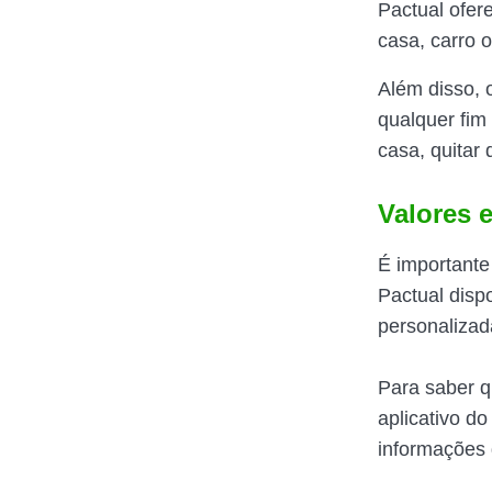
Pactual ofer
casa, carro 
Além disso, 
qualquer fim
casa, quitar 
Valores 
É importante
Pactual dispo
personalizad
Para saber q
aplicativo d
informações 