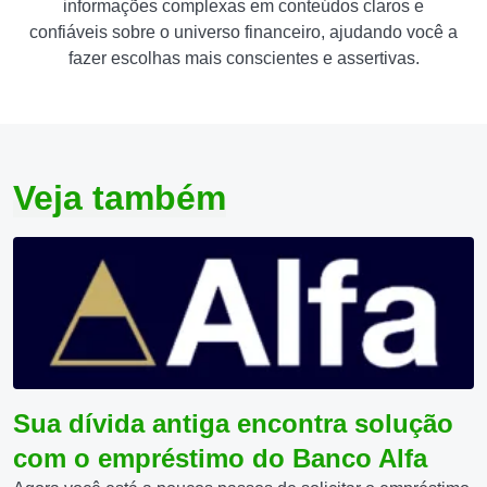
informações complexas em conteúdos claros e
confiáveis sobre o universo financeiro, ajudando você a
fazer escolhas mais conscientes e assertivas.
Veja também
Sua dívida antiga encontra solução
com o empréstimo do Banco Alfa