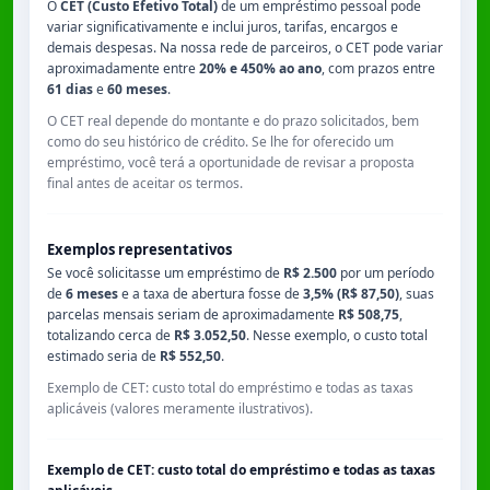
O
CET (Custo Efetivo Total)
de um empréstimo pessoal pode
variar significativamente e inclui juros, tarifas, encargos e
demais despesas. Na nossa rede de parceiros, o CET pode variar
aproximadamente entre
20% e 450% ao ano
, com prazos entre
61 dias
e
60 meses
.
O CET real depende do montante e do prazo solicitados, bem
como do seu histórico de crédito. Se lhe for oferecido um
empréstimo, você terá a oportunidade de revisar a proposta
final antes de aceitar os termos.
Exemplos representativos
Se você solicitasse um empréstimo de
R$ 2.500
por um período
de
6 meses
e a taxa de abertura fosse de
3,5% (R$ 87,50)
, suas
parcelas mensais seriam de aproximadamente
R$ 508,75
,
totalizando cerca de
R$ 3.052,50
. Nesse exemplo, o custo total
estimado seria de
R$ 552,50
.
Exemplo de CET: custo total do empréstimo e todas as taxas
aplicáveis (valores meramente ilustrativos).
Exemplo de CET: custo total do empréstimo e todas as taxas