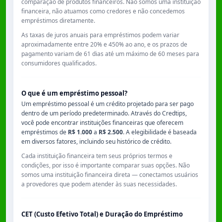
comparação de produtos financeiros. Não somos uma instituição
financeira, não atuamos como credores e não concedemos
empréstimos diretamente.
As taxas de juros anuais para empréstimos podem variar
aproximadamente entre
20% e 450% ao ano
, e os prazos de
pagamento variam de
61 dias
até um máximo de
60 meses
para
consumidores qualificados.
O que é um empréstimo pessoal?
Um empréstimo pessoal é um crédito projetado para ser pago
dentro de um período predeterminado. Através do Credtips,
você pode encontrar instituições financeiras que oferecem
empréstimos de
R$ 1.000
a
R$ 2.500
. A elegibilidade é baseada
em diversos fatores, incluindo seu histórico de crédito.
Cada instituição financeira tem seus próprios termos e
condições, por isso é importante comparar suas opções. Não
somos uma instituição financeira direta — conectamos usuários
a provedores que podem atender às suas necessidades.
CET (Custo Efetivo Total) e Duração do Empréstimo