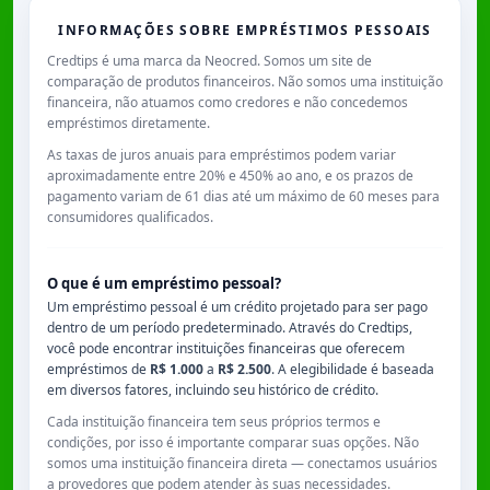
INFORMAÇÕES SOBRE EMPRÉSTIMOS PESSOAIS
Credtips é uma marca da Neocred. Somos um site de
comparação de produtos financeiros. Não somos uma instituição
financeira, não atuamos como credores e não concedemos
empréstimos diretamente.
As taxas de juros anuais para empréstimos podem variar
aproximadamente entre
20% e 450% ao ano
, e os prazos de
pagamento variam de
61 dias
até um máximo de
60 meses
para
consumidores qualificados.
O que é um empréstimo pessoal?
Um empréstimo pessoal é um crédito projetado para ser pago
dentro de um período predeterminado. Através do Credtips,
você pode encontrar instituições financeiras que oferecem
empréstimos de
R$ 1.000
a
R$ 2.500
. A elegibilidade é baseada
em diversos fatores, incluindo seu histórico de crédito.
Cada instituição financeira tem seus próprios termos e
condições, por isso é importante comparar suas opções. Não
somos uma instituição financeira direta — conectamos usuários
a provedores que podem atender às suas necessidades.