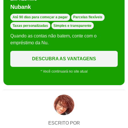
Nubank
Até 90 dias para começar a pagar
Parcelas flexíveis
Taxas personalizadas
Simples e transparente
Quando as contas não batem, conte com o
empréstimo da Nu.
DESCUBRA AS VANTAGENS
* Você continuará no site atual
ESCRITO POR