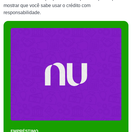
mostrar que você sabe usar o crédito com
responsabilidade.
EMPRÉSTIMO