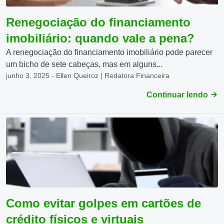
Renegociação do financiamento
imobiliário: quando vale a pena?
A renegociação do financiamento imobiliário pode parecer
um bicho de sete cabeças, mas em alguns...
junho 3, 2025 - Ellen Queiroz | Redatora Financeira
Continuar lendo
Como evitar golpes em cartões de
crédito físicos e virtuais