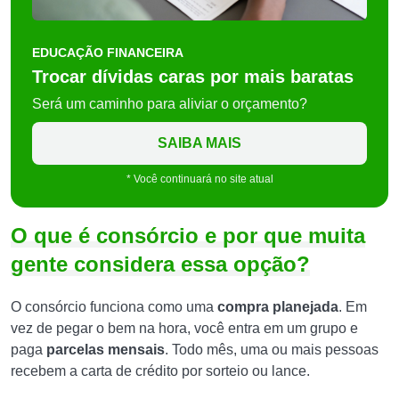
EDUCAÇÃO FINANCEIRA
Trocar dívidas caras por mais baratas
Será um caminho para aliviar o orçamento?
SAIBA MAIS
* Você continuará no site atual
O que é consórcio e por que muita
gente considera essa opção?
O consórcio funciona como uma
compra planejada
. Em
vez de pegar o bem na hora, você entra em um grupo e
paga
parcelas mensais
. Todo mês, uma ou mais pessoas
recebem a carta de crédito por sorteio ou lance.