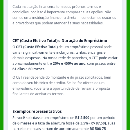
Cada instituição financeira tem seus próprios termos e
condições, por isso é importante comparar suas opções. Não
somos uma instituição financeira direta — conectamos usuários
a provedores que podem atender às suas necessidades.
CET (Custo Efetivo Total) e Duração do Empréstimo
O
CET (Custo Efetivo Total)
de um empréstimo pessoal pode
variar significativamente e inclui juros, tarifas, encargos e
demais despesas. Na nossa rede de parceiros, o CET pode variar
aproximadamente entre
20% e 450% ao ano
, com prazos entre
61 dias
e
60 meses
.
O CET real depende do montante e do prazo solicitados, bem
como do seu histórico de crédito. Se lhe for oferecido um
empréstimo, você terá a oportunidade de revisar a proposta
final antes de aceitar os termos.
Exemplos representativos
Se você solicitasse um empréstimo de
R$ 2.500
por um período
de
6 meses
e a taxa de abertura fosse de
3,5% (R$ 87,50)
, suas
parcelas mensais seriam de aproximadamente
R$ 508,75
,