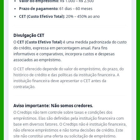
Valor do empréstimo:
R$ 1.000 – R$ 2.500
Prazo de pagamento:
61 dias – 60 meses
CET (Custo Efetivo Total):
20% – 450% ao ano
Divulgação CET
O
CET (Custo Efetivo Total)
é uma medida padronizada do custo
do crédito, expressa em percentagem anual. Para fins
informativos e comparativos, incorpora custos e despesas
associados ao empréstimo.
O CET oferecido depende do valor do empréstimo, do prazo, do
histórico de crédito e das políticas da instituição financeira. A
instituição financeira deve apresentar o CET antes da
contratação.
Aviso importante: Não somos credores.
O Credtips não tem controle sobre taxas e condições dos
empréstimos. Elas são definidas pela instituição financeira com
base em diversos fatores. O Credtips não é instituição financeira,
não oferece empréstimos e não toma decisões de crédito. Este
site não constitui uma oferta ou solicitação de empréstimo.