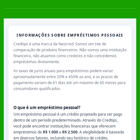
INFORMAÇÕES SOBRE EMPRÉSTIMOS PESSOAIS
Credtips é uma marca da Neocred. Somos um site de
comparação de produtos financeiros. Não somos uma instituição
financeira, não atuamos como credores e não concedemos
empréstimos diretamente.
As taxas de juros anuais para empréstimos podem variar
aproximadamente entre
20% e 450% ao ano
, e os prazos de
pagamento variam de
61 dias
até um máximo de
60 meses
para
consumidores qualificados.
O que é um empréstimo pessoal?
Um empréstimo pessoal é um crédito projetado para ser pago
dentro de um período predeterminado. Através do Credtips,
você pode encontrar instituições financeiras que oferecem
empréstimos de
R$ 1.000
a
R$ 2.500
. A elegibilidade é baseada
em diversos fatores, incluindo seu histórico de crédito.