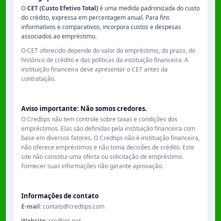
O
CET (Custo Efetivo Total)
é uma medida padronizada do custo
do crédito, expressa em percentagem anual. Para fins
informativos e comparativos, incorpora custos e despesas
associados ao empréstimo.
O CET oferecido depende do valor do empréstimo, do prazo, do
histórico de crédito e das políticas da instituição financeira. A
instituição financeira deve apresentar o CET antes da
contratação.
Aviso importante: Não somos credores.
O Credtips não tem controle sobre taxas e condições dos
empréstimos. Elas são definidas pela instituição financeira com
base em diversos fatores. O Credtips não é instituição financeira,
não oferece empréstimos e não toma decisões de crédito. Este
site não constitui uma oferta ou solicitação de empréstimo.
Fornecer suas informações não garante aprovação.
Informações de contato
E-mail:
contato@credtips.com
Website:
credtips.net