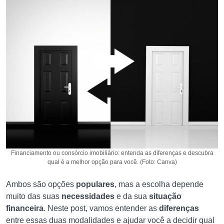
Financiamento ou consórcio imobiliário: entenda as diferenças e descubra
qual é a melhor opção para você. (Foto: Canva)
Ambos são opções
populares
, mas a escolha depende
muito das suas
necessidades
e da sua
situação
financeira
. Neste post, vamos entender as
diferenças
entre essas duas modalidades e ajudar você a decidir qual