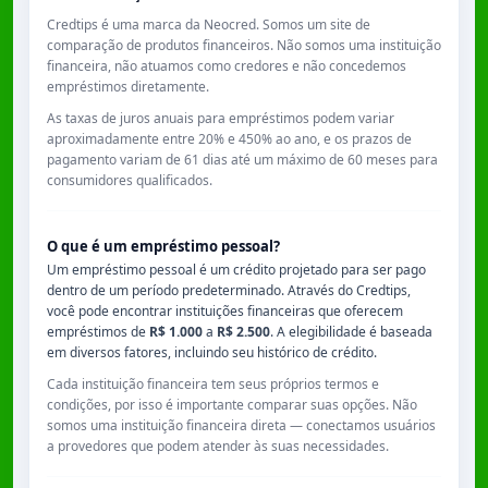
Credtips é uma marca da Neocred. Somos um site de
comparação de produtos financeiros. Não somos uma instituição
financeira, não atuamos como credores e não concedemos
empréstimos diretamente.
As taxas de juros anuais para empréstimos podem variar
aproximadamente entre
20% e 450% ao ano
, e os prazos de
pagamento variam de
61 dias
até um máximo de
60 meses
para
consumidores qualificados.
O que é um empréstimo pessoal?
Um empréstimo pessoal é um crédito projetado para ser pago
dentro de um período predeterminado. Através do Credtips,
você pode encontrar instituições financeiras que oferecem
empréstimos de
R$ 1.000
a
R$ 2.500
. A elegibilidade é baseada
em diversos fatores, incluindo seu histórico de crédito.
Cada instituição financeira tem seus próprios termos e
condições, por isso é importante comparar suas opções. Não
somos uma instituição financeira direta — conectamos usuários
a provedores que podem atender às suas necessidades.