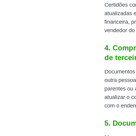
Certidões co
atualizadas e
financeira, 
vendedor do 
4. Compr
de tercei
Documentos 
outra pessoa
parentes ou 
atualizar o 
com o endere
5. Docum