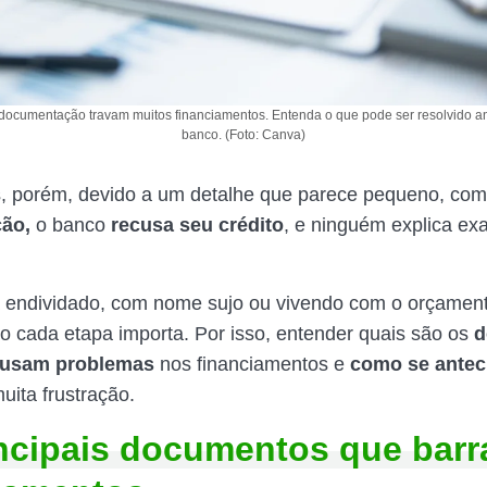
 documentação travam muitos financiamentos. Entenda o que pode ser resolvido an
banco. (Foto: Canva)
, porém, devido a um detalhe que parece pequeno, com
ção,
o banco
recusa seu crédito
, e ninguém explica ex
 endividado, com nome sujo ou vivendo com o orçament
o cada etapa importa. Por isso, entender quais são os
d
ausam problemas
nos financiamentos e
como se antec
uita frustração.
ncipais documentos que bar