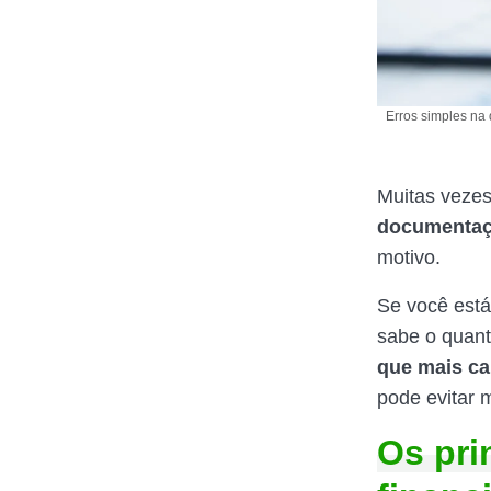
Erros simples na
Muitas vezes
documenta
motivo.
Se você está
sabe o quant
que mais c
pode evitar m
Os pri