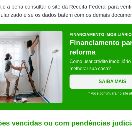
ale a pena consultar o site da Receita Federal para verif
gularizado e se os dados batem com os demais documen
FINANCIAMENTO IMOBILIÁRIO
Financiamento pa
reforma
Como usar crédito imobiliário
melhorar sua casa?
SAIBA MAIS
* Você continuará no site a
dões vencidas ou com pendências judici