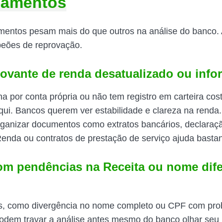
iamentos
entos pesam mais do que outros na análise do banco. A
peões de reprovação.
ovante de renda desatualizado ou info
a por conta própria ou não tem registro em carteira cos
aqui. Bancos querem ver estabilidade e clareza na renda.
rganizar documentos como extratos bancários, declaraç
enda ou contratos de prestação de serviço ajuda bastan
om pendências na Receita ou nome dife
es, como divergência no nome completo ou CPF com pr
podem travar a análise antes mesmo do banco olhar seu p