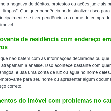
mo a negativa de débitos, protestos ou ações judiciais p
 “limpas”. Qualquer pendência pode sinalizar risco para 
principalmente se tiver pendências no nome do comprado
imóvel.
ovante de residência com endereço er
ros
que não batem com as informações declaradas ou que
 atrapalham a análise. Isso acontece bastante com qu
amigos, e usa uma conta de luz ou água no nome deles.
comprovante para seu nome ou apresentar algum documen
ço correto.
entos do imóvel com problemas no car