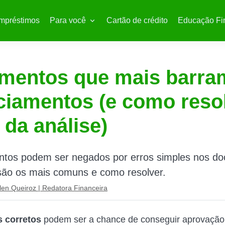
mpréstimos
Para você
Cartão de crédito
Educação Fi
mentos que mais barra
ciamentos (e como reso
 da análise)
ntos podem ser negados por erros simples nos d
são os mais comuns e como resolver.
len Queiroz | Redatora Financeira
 corretos
podem ser a chance de conseguir aprovaçã