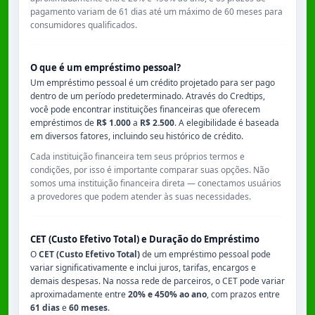
pagamento variam de
61 dias
até um máximo de
60 meses
para
consumidores qualificados.
O que é um empréstimo pessoal?
Um empréstimo pessoal é um crédito projetado para ser pago
dentro de um período predeterminado. Através do Credtips,
você pode encontrar instituições financeiras que oferecem
empréstimos de
R$ 1.000
a
R$ 2.500
. A elegibilidade é baseada
em diversos fatores, incluindo seu histórico de crédito.
Cada instituição financeira tem seus próprios termos e
condições, por isso é importante comparar suas opções. Não
somos uma instituição financeira direta — conectamos usuários
a provedores que podem atender às suas necessidades.
CET (Custo Efetivo Total) e Duração do Empréstimo
O
CET (Custo Efetivo Total)
de um empréstimo pessoal pode
variar significativamente e inclui juros, tarifas, encargos e
demais despesas. Na nossa rede de parceiros, o CET pode variar
aproximadamente entre
20% e 450% ao ano
, com prazos entre
61 dias
e
60 meses
.