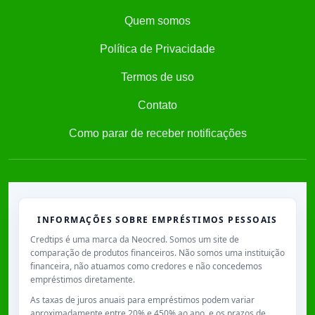
Quem somos
Política de Privacidade
Termos de uso
Contato
Como parar de receber notificações
INFORMAÇÕES SOBRE EMPRÉSTIMOS PESSOAIS
Credtips é uma marca da Neocred. Somos um site de
comparação de produtos financeiros. Não somos uma instituição
financeira, não atuamos como credores e não concedemos
empréstimos diretamente.
As taxas de juros anuais para empréstimos podem variar
aproximadamente entre
20% e 450% ao ano
, e os prazos de