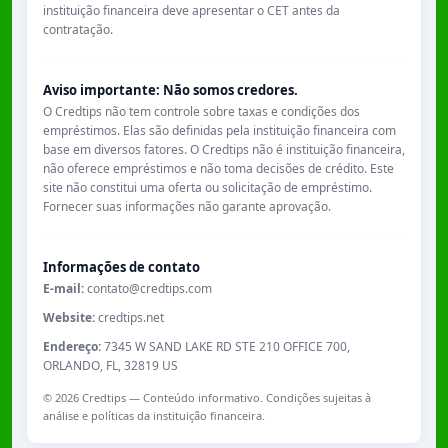
instituição financeira deve apresentar o CET antes da
contratação.
Aviso importante: Não somos credores.
O Credtips não tem controle sobre taxas e condições dos
empréstimos. Elas são definidas pela instituição financeira com
base em diversos fatores. O Credtips não é instituição financeira,
não oferece empréstimos e não toma decisões de crédito. Este
site não constitui uma oferta ou solicitação de empréstimo.
Fornecer suas informações não garante aprovação.
Informações de contato
E-mail:
contato@credtips.com
Website:
credtips.net
Endereço:
7345 W SAND LAKE RD STE 210 OFFICE 700,
ORLANDO, FL, 32819 US
©
2026
Credtips — Conteúdo informativo. Condições sujeitas à
análise e políticas da instituição financeira.