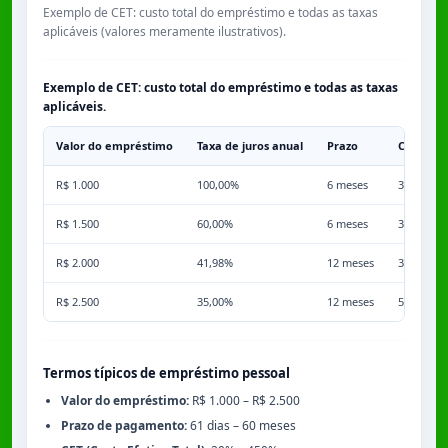
Exemplo de CET: custo total do empréstimo e todas as taxas
aplicáveis (valores meramente ilustrativos).
Exemplo de CET: custo total do empréstimo e todas as taxas
aplicáveis.
Valor do empréstimo
Taxa de juros anual
Prazo
Comissã
R$ 1.000
100,00%
6 meses
3,50%
R$ 1.500
60,00%
6 meses
3,50%
R$ 2.000
41,98%
12 meses
3,50%
R$ 2.500
35,00%
12 meses
5,00%
Termos típicos de empréstimo pessoal
Valor do empréstimo:
R$ 1.000 – R$ 2.500
Prazo de pagamento:
61 dias – 60 meses