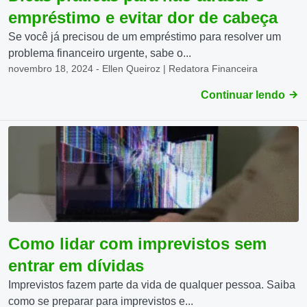
empréstimo e evitar dor de cabeça
Se você já precisou de um empréstimo para resolver um
problema financeiro urgente, sabe o...
novembro 18, 2024 - Ellen Queiroz | Redatora Financeira
Continuar lendo
Como lidar com imprevistos sem
entrar em dívidas
Imprevistos fazem parte da vida de qualquer pessoa. Saiba
como se preparar para imprevistos e...