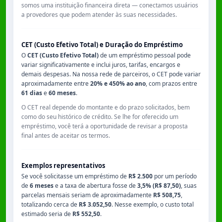
somos uma instituição financeira direta — conectamos usuários
a provedores que podem atender às suas necessidades.
CET (Custo Efetivo Total) e Duração do Empréstimo
O
CET (Custo Efetivo Total)
de um empréstimo pessoal pode
variar significativamente e inclui juros, tarifas, encargos e
demais despesas. Na nossa rede de parceiros, o CET pode variar
aproximadamente entre
20% e 450% ao ano
, com prazos entre
61 dias
e
60 meses
.
O CET real depende do montante e do prazo solicitados, bem
como do seu histórico de crédito. Se lhe for oferecido um
empréstimo, você terá a oportunidade de revisar a proposta
final antes de aceitar os termos.
Exemplos representativos
Se você solicitasse um empréstimo de
R$ 2.500
por um período
de
6 meses
e a taxa de abertura fosse de
3,5% (R$ 87,50)
, suas
parcelas mensais seriam de aproximadamente
R$ 508,75
,
totalizando cerca de
R$ 3.052,50
. Nesse exemplo, o custo total
estimado seria de
R$ 552,50
.