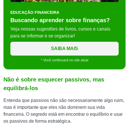
EDUCAÇÃO FINANCEIRA
Buscando aprender sobre finanças?
Veja nossas sugestões de livros, cursos e canais
para se informar e se organizar!
SAIBA MAIS
* Você continuará no site atual
Não é sobre esquecer passivos, mas
equilibrá-los
Entenda que passivos não são necessariamente algo ruim,
mas é importante que eles não dominem sua vida
financeira. O segredo está em encontrar o equilíbrio e usar
os passivos de forma estratégica.