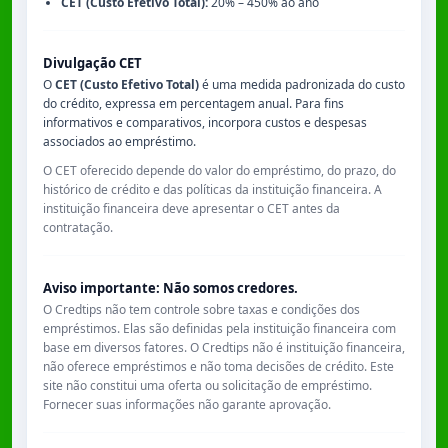
CET (Custo Efetivo Total):
20% – 450% ao ano
Divulgação CET
O
CET (Custo Efetivo Total)
é uma medida padronizada do custo
do crédito, expressa em percentagem anual. Para fins
informativos e comparativos, incorpora custos e despesas
associados ao empréstimo.
O CET oferecido depende do valor do empréstimo, do prazo, do
histórico de crédito e das políticas da instituição financeira. A
instituição financeira deve apresentar o CET antes da
contratação.
Aviso importante: Não somos credores.
O Credtips não tem controle sobre taxas e condições dos
empréstimos. Elas são definidas pela instituição financeira com
base em diversos fatores. O Credtips não é instituição financeira,
não oferece empréstimos e não toma decisões de crédito. Este
site não constitui uma oferta ou solicitação de empréstimo.
Fornecer suas informações não garante aprovação.