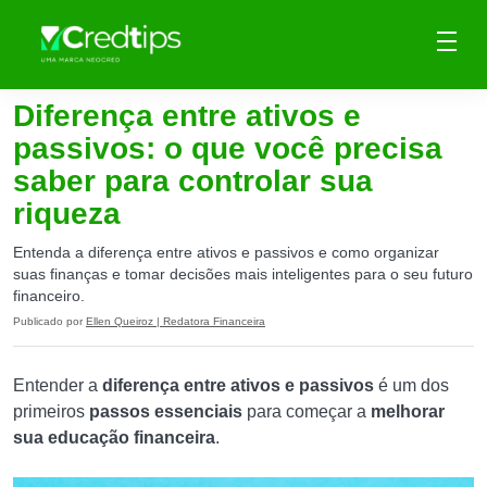
Diferença entre ativos e
passivos: o que você precisa
saber para controlar sua
riqueza
Entenda a diferença entre ativos e passivos e como organizar
suas finanças e tomar decisões mais inteligentes para o seu futuro
financeiro.
Publicado por
Ellen Queiroz | Redatora Financeira
Entender a
diferença entre ativos e passivos
é um dos
primeiros
passos essenciais
para começar a
melhorar
sua educação financeira
.