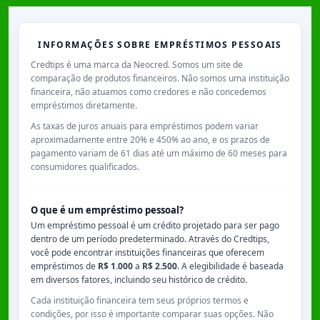
INFORMAÇÕES SOBRE EMPRÉSTIMOS PESSOAIS
Credtips é uma marca da Neocred. Somos um site de
comparação de produtos financeiros. Não somos uma instituição
financeira, não atuamos como credores e não concedemos
empréstimos diretamente.
As taxas de juros anuais para empréstimos podem variar
aproximadamente entre
20% e 450% ao ano
, e os prazos de
pagamento variam de
61 dias
até um máximo de
60 meses
para
consumidores qualificados.
O que é um empréstimo pessoal?
Um empréstimo pessoal é um crédito projetado para ser pago
dentro de um período predeterminado. Através do Credtips,
você pode encontrar instituições financeiras que oferecem
empréstimos de
R$ 1.000
a
R$ 2.500
. A elegibilidade é baseada
em diversos fatores, incluindo seu histórico de crédito.
Cada instituição financeira tem seus próprios termos e
condições, por isso é importante comparar suas opções. Não