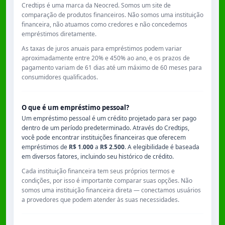
Credtips é uma marca da Neocred. Somos um site de
comparação de produtos financeiros. Não somos uma instituição
financeira, não atuamos como credores e não concedemos
empréstimos diretamente.
As taxas de juros anuais para empréstimos podem variar
aproximadamente entre
20% e 450% ao ano
, e os prazos de
pagamento variam de
61 dias
até um máximo de
60 meses
para
consumidores qualificados.
O que é um empréstimo pessoal?
Um empréstimo pessoal é um crédito projetado para ser pago
dentro de um período predeterminado. Através do Credtips,
você pode encontrar instituições financeiras que oferecem
empréstimos de
R$ 1.000
a
R$ 2.500
. A elegibilidade é baseada
em diversos fatores, incluindo seu histórico de crédito.
Cada instituição financeira tem seus próprios termos e
condições, por isso é importante comparar suas opções. Não
somos uma instituição financeira direta — conectamos usuários
a provedores que podem atender às suas necessidades.