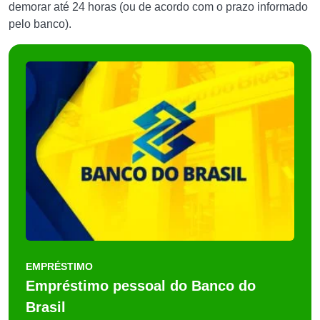
demorar até 24 horas (ou de acordo com o prazo informado
pelo banco).
EMPRÉSTIMO
Empréstimo pessoal do Banco do
Brasil