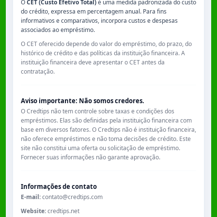
O
CET (Custo Efetivo Total)
é uma medida padronizada do custo
do crédito, expressa em percentagem anual. Para fins
informativos e comparativos, incorpora custos e despesas
associados ao empréstimo.
O CET oferecido depende do valor do empréstimo, do prazo, do
histórico de crédito e das políticas da instituição financeira. A
instituição financeira deve apresentar o CET antes da
contratação.
Aviso importante: Não somos credores.
O Credtips não tem controle sobre taxas e condições dos
empréstimos. Elas são definidas pela instituição financeira com
base em diversos fatores. O Credtips não é instituição financeira,
não oferece empréstimos e não toma decisões de crédito. Este
site não constitui uma oferta ou solicitação de empréstimo.
Fornecer suas informações não garante aprovação.
Informações de contato
E-mail:
contato@credtips.com
Website:
credtips.net