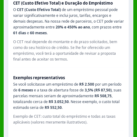
CET (Custo Efetivo Total) e Duração do Empréstimo
O
CET (Custo Efetivo Total)
de um empréstimo pessoal pode
variar significativamente e inclui juros, tarifas, encargos e
demais despesas. Na nossa rede de parceiros, o CET pode variar
aproximadamente entre
20% e 450% ao ano
, com prazos entre
61 dias
e
60 meses
.
O CET real depende do montante e do prazo solicitados, bem
como do seu histórico de crédito. Se lhe for oferecido um
empréstimo, você terá a oportunidade de revisar a proposta
final antes de aceitar os termos.
Exemplos representativos
Se você solicitasse um empréstimo de
R$ 2.500
por um período
de
6 meses
e a taxa de abertura fosse de
3,5% (R$ 87,50)
, suas
parcelas mensais seriam de aproximadamente
R$ 508,75
,
totalizando cerca de
R$ 3.052,50
. Nesse exemplo, o custo total
estimado seria de
R$ 552,50
.
Exemplo de CET: custo total do empréstimo e todas as taxas
aplicáveis (valores meramente ilustrativos).