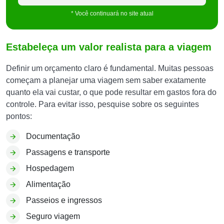
* Você continuará no site atual
Estabeleça um valor realista para a viagem
Definir um orçamento claro é fundamental. Muitas pessoas
começam a planejar uma viagem sem saber exatamente
quanto ela vai custar, o que pode resultar em gastos fora do
controle. Para evitar isso, pesquise sobre os seguintes
pontos:
Documentação
Passagens e transporte
Hospedagem
Alimentação
Passeios e ingressos
Seguro viagem