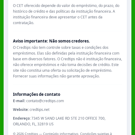
O CET oferecido depende do valor do empréstimo, do prazo, do
histórico de crédito e das políticas da instituição financeira. A
instituição financeira deve apresentar o CET antes da
contratação.
Aviso importante: Não somos credores.
O Credtips não tem controle sobre taxas e condições dos
empréstimos. Elas são definidas pela instituição financeira com
base em diversos fatores. O Credtips não é instituição financeira,
não oferece empréstimos e não toma decisões de crédito. Este
site não constitui uma oferta ou solicitação de empréstimo.
Fornecer suas informações não garante aprovação.
Informações de contato
E-mail:
contato@credtips.com
Website:
credtips.net
Endereço:
7345 W SAND LAKE RD STE 210 OFFICE 700,
ORLANDO, FL, 32819 US
©
2026
Credtips — Conteúdo informativo. Condições sujeitas à