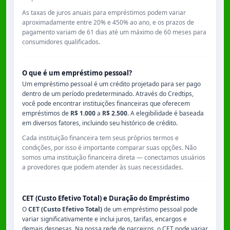
As taxas de juros anuais para empréstimos podem variar
aproximadamente entre
20% e 450% ao ano
, e os prazos de
pagamento variam de
61 dias
até um máximo de
60 meses
para
consumidores qualificados.
O que é um empréstimo pessoal?
Um empréstimo pessoal é um crédito projetado para ser pago
dentro de um período predeterminado. Através do Credtips,
você pode encontrar instituições financeiras que oferecem
empréstimos de
R$ 1.000
a
R$ 2.500
. A elegibilidade é baseada
em diversos fatores, incluindo seu histórico de crédito.
Cada instituição financeira tem seus próprios termos e
condições, por isso é importante comparar suas opções. Não
somos uma instituição financeira direta — conectamos usuários
a provedores que podem atender às suas necessidades.
CET (Custo Efetivo Total) e Duração do Empréstimo
O
CET (Custo Efetivo Total)
de um empréstimo pessoal pode
variar significativamente e inclui juros, tarifas, encargos e
demais despesas. Na nossa rede de parceiros, o CET pode variar