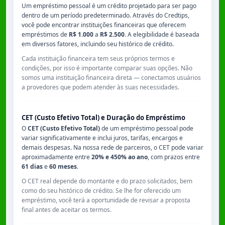
Um empréstimo pessoal é um crédito projetado para ser pago
dentro de um período predeterminado. Através do Credtips,
você pode encontrar instituições financeiras que oferecem
empréstimos de
R$ 1.000
a
R$ 2.500
. A elegibilidade é baseada
em diversos fatores, incluindo seu histórico de crédito.
Cada instituição financeira tem seus próprios termos e
condições, por isso é importante comparar suas opções. Não
somos uma instituição financeira direta — conectamos usuários
a provedores que podem atender às suas necessidades.
CET (Custo Efetivo Total) e Duração do Empréstimo
O
CET (Custo Efetivo Total)
de um empréstimo pessoal pode
variar significativamente e inclui juros, tarifas, encargos e
demais despesas. Na nossa rede de parceiros, o CET pode variar
aproximadamente entre
20% e 450% ao ano
, com prazos entre
61 dias
e
60 meses
.
O CET real depende do montante e do prazo solicitados, bem
como do seu histórico de crédito. Se lhe for oferecido um
empréstimo, você terá a oportunidade de revisar a proposta
final antes de aceitar os termos.