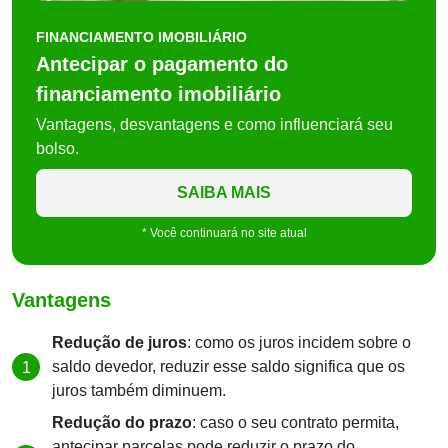
FINANCIAMENTO IMOBILIÁRIO
Antecipar o pagamento do
financiamento imobiliário
Vantagens, desvantagens e como influenciará seu
bolso.
SAIBA MAIS
* Você continuará no site atual
Vantagens
Redução de juros
: como os juros incidem sobre o
saldo devedor, reduzir esse saldo significa que os
juros também diminuem.
Redução do prazo
: caso o seu contrato permita,
antecipar parcelas pode reduzir o prazo do