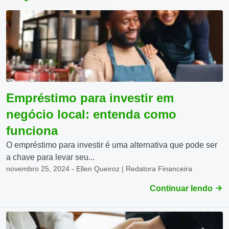
Empréstimo para investir em
negócio local: entenda como
funciona
O empréstimo para investir é uma alternativa que pode ser
a chave para levar seu...
novembro 25, 2024 - Ellen Queiroz | Redatora Financeira
Continuar lendo