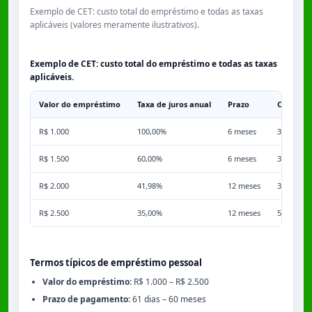
Exemplo de CET: custo total do empréstimo e todas as taxas
aplicáveis (valores meramente ilustrativos).
Exemplo de CET: custo total do empréstimo e todas as taxas
aplicáveis.
Valor do empréstimo
Taxa de juros anual
Prazo
Comissã
R$ 1.000
100,00%
6 meses
3,50%
R$ 1.500
60,00%
6 meses
3,50%
R$ 2.000
41,98%
12 meses
3,50%
R$ 2.500
35,00%
12 meses
5,00%
Termos típicos de empréstimo pessoal
Valor do empréstimo:
R$ 1.000 – R$ 2.500
Prazo de pagamento:
61 dias – 60 meses