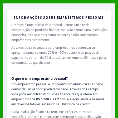
INFORMAÇÕES SOBRE EMPRÉSTIMOS PESSOAIS
Credtips é uma marca da Neocred. Somos um site de
comparação de produtos financeiros. Não somos uma instituição
financeira, não atuamos como credores e não concedemos
empréstimos diretamente.
As taxas de juros anuais para empréstimos podem variar
aproximadamente entre
20% e 450% ao ano
, e os prazos de
pagamento variam de
61 dias
até um máximo de
60 meses
para
consumidores qualificados.
O que é um empréstimo pessoal?
Um empréstimo pessoal é um crédito projetado para ser pago
dentro de um período predeterminado. Através do Credtips,
você pode encontrar instituições financeiras que oferecem
empréstimos de
R$ 1.000
a
R$ 2.500
. A elegibilidade é baseada
em diversos fatores, incluindo seu histórico de crédito.
Cada instituição financeira tem seus próprios termos e
condições, por isso é importante comparar suas opções. Não