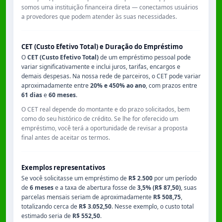
somos uma instituição financeira direta — conectamos usuários
a provedores que podem atender às suas necessidades.
CET (Custo Efetivo Total) e Duração do Empréstimo
O
CET (Custo Efetivo Total)
de um empréstimo pessoal pode
variar significativamente e inclui juros, tarifas, encargos e
demais despesas. Na nossa rede de parceiros, o CET pode variar
aproximadamente entre
20% e 450% ao ano
, com prazos entre
61 dias
e
60 meses
.
O CET real depende do montante e do prazo solicitados, bem
como do seu histórico de crédito. Se lhe for oferecido um
empréstimo, você terá a oportunidade de revisar a proposta
final antes de aceitar os termos.
Exemplos representativos
Se você solicitasse um empréstimo de
R$ 2.500
por um período
de
6 meses
e a taxa de abertura fosse de
3,5% (R$ 87,50)
, suas
parcelas mensais seriam de aproximadamente
R$ 508,75
,
totalizando cerca de
R$ 3.052,50
. Nesse exemplo, o custo total
estimado seria de
R$ 552,50
.