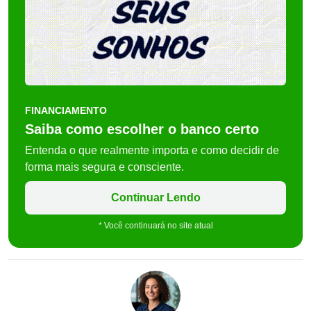
FINANCIAMENTO
Saiba como escolher o banco certo
Entenda o que realmente importa e como decidir de
forma mais segura e consciente.
Continuar Lendo
* Você continuará no site atual