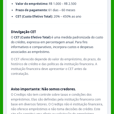
Valor do empréstimo:
R$ 1.000 – R$ 2.500
Prazo de pagamento:
61 dias – 60 meses
CET (Custo Efetivo Total):
20% – 450% ao ano
Divulgação CET
O
CET (Custo Efetivo Total)
é uma medida padronizada do custo
do crédito, expressa em percentagem anual. Para fins
informativos e comparativos, incorpora custos e despesas
associados ao empréstimo.
O CET oferecido depende do valor do empréstimo, do prazo, do
histórico de crédito e das políticas da instituição financeira. A
instituição financeira deve apresentar o CET antes da
contratação.
Aviso importante: Não somos credores.
O Credtips não tem controle sobre taxas e condições dos
empréstimos. Elas são definidas pela instituição financeira com
base em diversos fatores. O Credtips não é instituição financeira,
não oferece empréstimos e não toma decisões de crédito. Este
site não constitui uma oferta ou solicitação de empréstimo.