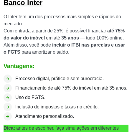
Banco Inter
O Inter tem um dos processos mais simples e rápidos do
mercado.
Com entrada a partir de 25%, é possível financiar
até 75%
do valor do imóvel
em até
35 anos
— tudo 100% online.
Além disso, você pode
incluir o ITBI nas parcelas
e
usar
o FGTS
para amortizar o saldo.
Vantagens:
Processo digital, prático e sem burocracia.
Financiamento de até 75% do imóvel em até 35 anos.
Uso do FGTS.
Inclusão de impostos e taxas no crédito.
Atendimento personalizado.
Dica:
antes de escolher, faça simulações em diferentes