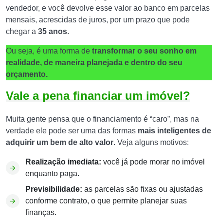
vendedor, e você devolve esse valor ao banco em parcelas
mensais, acrescidas de juros, por um prazo que pode
chegar a
35 anos
.
Ou seja, é uma forma de
transformar o seu sonho em
realidade, de maneira planejada e dentro do seu
orçamento.
Vale a pena financiar um imóvel?
Muita gente pensa que o financiamento é “caro”, mas na
verdade ele pode ser uma das formas
mais inteligentes de
adquirir um bem de alto valor
. Veja alguns motivos:
Realização imediata:
você já pode morar no imóvel
enquanto paga.
Previsibilidade:
as parcelas são fixas ou ajustadas
conforme contrato, o que permite planejar suas
finanças.