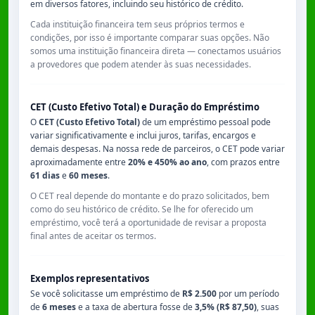
em diversos fatores, incluindo seu histórico de crédito.
Cada instituição financeira tem seus próprios termos e
condições, por isso é importante comparar suas opções. Não
somos uma instituição financeira direta — conectamos usuários
a provedores que podem atender às suas necessidades.
CET (Custo Efetivo Total) e Duração do Empréstimo
O
CET (Custo Efetivo Total)
de um empréstimo pessoal pode
variar significativamente e inclui juros, tarifas, encargos e
demais despesas. Na nossa rede de parceiros, o CET pode variar
aproximadamente entre
20% e 450% ao ano
, com prazos entre
61 dias
e
60 meses
.
O CET real depende do montante e do prazo solicitados, bem
como do seu histórico de crédito. Se lhe for oferecido um
empréstimo, você terá a oportunidade de revisar a proposta
final antes de aceitar os termos.
Exemplos representativos
Se você solicitasse um empréstimo de
R$ 2.500
por um período
de
6 meses
e a taxa de abertura fosse de
3,5% (R$ 87,50)
, suas