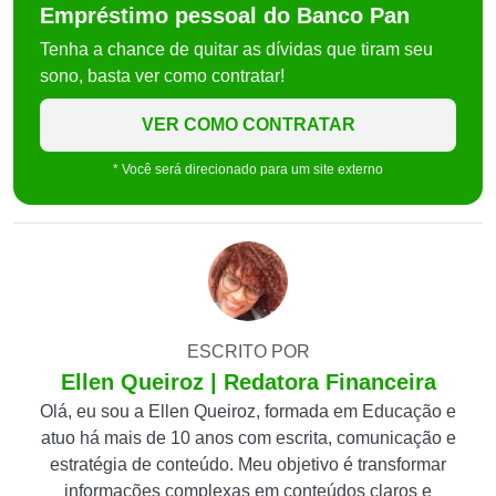
Empréstimo pessoal do Banco Pan
Tenha a chance de quitar as dívidas que tiram seu
sono, basta ver como contratar!
VER COMO CONTRATAR
* Você será direcionado para um site externo
ESCRITO POR
Ellen Queiroz | Redatora Financeira
Olá, eu sou a Ellen Queiroz, formada em Educação e
atuo há mais de 10 anos com escrita, comunicação e
estratégia de conteúdo. Meu objetivo é transformar
informações complexas em conteúdos claros e