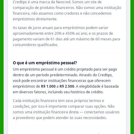
Credtips é uma marca da Neocred. Somos um site de
comparação de produtos financeiros. Não somos uma instituição
financeira, não atuamos como credores e não concedemos
empréstimos diretamente.
As taxas de juros anuais para empréstimos podem variar
aproximadamente entre
20% e 450% ao ano
, e os prazos de
pagamento variam de
61 dias
até um máximo de
60 meses
para
consumidores qualificados.
O que é um empréstimo pessoal?
Um empréstimo pessoal é um crédito projetado para ser pago
dentro de um período predeterminado. Através do Credtips,
você pode encontrar instituições financeiras que oferecem
empréstimos de
R$ 1.000
a
R$ 2.500
. A elegibilidade é baseada
em diversos fatores, incluindo seu histórico de crédito.
Cada instituição financeira tem seus próprios termos e
condições, por isso é importante comparar suas opções. Não
somos uma instituição financeira direta — conectamos usuários
a provedores que podem atender às suas necessidades.