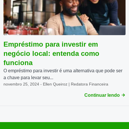
Empréstimo para investir em
negócio local: entenda como
funciona
O empréstimo para investir é uma alternativa que pode ser
a chave para levar seu...
novembro 25, 2024 - Ellen Queiroz | Redatora Financeira
Continuar lendo