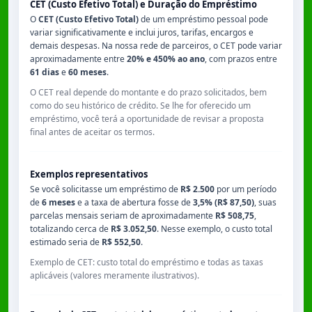
CET (Custo Efetivo Total) e Duração do Empréstimo
O
CET (Custo Efetivo Total)
de um empréstimo pessoal pode
variar significativamente e inclui juros, tarifas, encargos e
demais despesas. Na nossa rede de parceiros, o CET pode variar
aproximadamente entre
20% e 450% ao ano
, com prazos entre
61 dias
e
60 meses
.
O CET real depende do montante e do prazo solicitados, bem
como do seu histórico de crédito. Se lhe for oferecido um
empréstimo, você terá a oportunidade de revisar a proposta
final antes de aceitar os termos.
Exemplos representativos
Se você solicitasse um empréstimo de
R$ 2.500
por um período
de
6 meses
e a taxa de abertura fosse de
3,5% (R$ 87,50)
, suas
parcelas mensais seriam de aproximadamente
R$ 508,75
,
totalizando cerca de
R$ 3.052,50
. Nesse exemplo, o custo total
estimado seria de
R$ 552,50
.
Exemplo de CET: custo total do empréstimo e todas as taxas
aplicáveis (valores meramente ilustrativos).