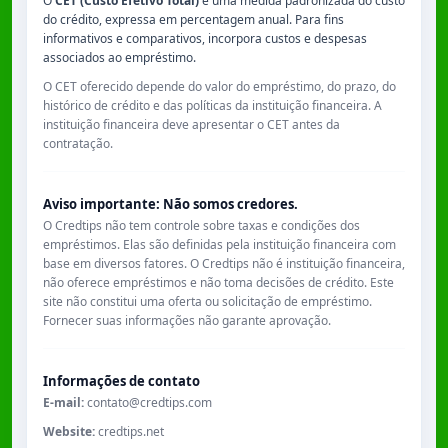
O
CET (Custo Efetivo Total)
é uma medida padronizada do custo
do crédito, expressa em percentagem anual. Para fins
informativos e comparativos, incorpora custos e despesas
associados ao empréstimo.
O CET oferecido depende do valor do empréstimo, do prazo, do
histórico de crédito e das políticas da instituição financeira. A
instituição financeira deve apresentar o CET antes da
contratação.
Aviso importante: Não somos credores.
O Credtips não tem controle sobre taxas e condições dos
empréstimos. Elas são definidas pela instituição financeira com
base em diversos fatores. O Credtips não é instituição financeira,
não oferece empréstimos e não toma decisões de crédito. Este
site não constitui uma oferta ou solicitação de empréstimo.
Fornecer suas informações não garante aprovação.
Informações de contato
E-mail:
contato@credtips.com
Website:
credtips.net