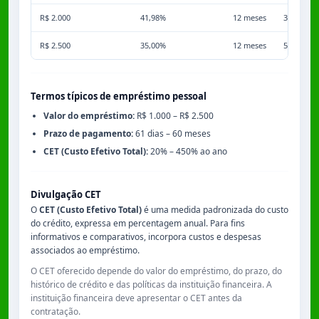
R$ 2.000
41,98%
12 meses
3,50%
R$ 2.500
35,00%
12 meses
5,00%
Termos típicos de empréstimo pessoal
Valor do empréstimo:
R$ 1.000 – R$ 2.500
Prazo de pagamento:
61 dias – 60 meses
CET (Custo Efetivo Total):
20% – 450% ao ano
Divulgação CET
O
CET (Custo Efetivo Total)
é uma medida padronizada do custo
do crédito, expressa em percentagem anual. Para fins
informativos e comparativos, incorpora custos e despesas
associados ao empréstimo.
O CET oferecido depende do valor do empréstimo, do prazo, do
histórico de crédito e das políticas da instituição financeira. A
instituição financeira deve apresentar o CET antes da
contratação.