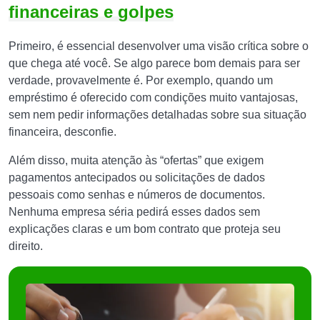
financeiras e golpes
Primeiro, é essencial desenvolver uma visão crítica sobre o
que chega até você. Se algo parece bom demais para ser
verdade, provavelmente é. Por exemplo, quando um
empréstimo é oferecido com condições muito vantajosas,
sem nem pedir informações detalhadas sobre sua situação
financeira, desconfie.
Além disso, muita atenção às “ofertas” que exigem
pagamentos antecipados ou solicitações de dados
pessoais como senhas e números de documentos.
Nenhuma empresa séria pedirá esses dados sem
explicações claras e um bom contrato que proteja seu
direito.