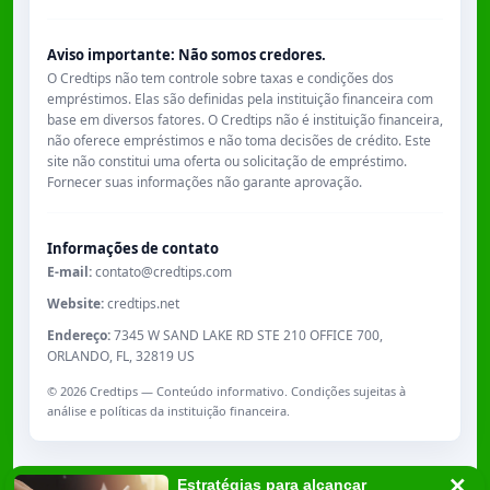
Aviso importante: Não somos credores.
O Credtips não tem controle sobre taxas e condições dos
empréstimos. Elas são definidas pela instituição financeira com
base em diversos fatores. O Credtips não é instituição financeira,
não oferece empréstimos e não toma decisões de crédito. Este
site não constitui uma oferta ou solicitação de empréstimo.
Fornecer suas informações não garante aprovação.
Informações de contato
E-mail:
contato@credtips.com
Website:
credtips.net
Endereço:
7345 W SAND LAKE RD STE 210 OFFICE 700,
ORLANDO, FL, 32819 US
©
2026
Credtips — Conteúdo informativo. Condições sujeitas à
análise e políticas da instituição financeira.
Estratégias para alcançar