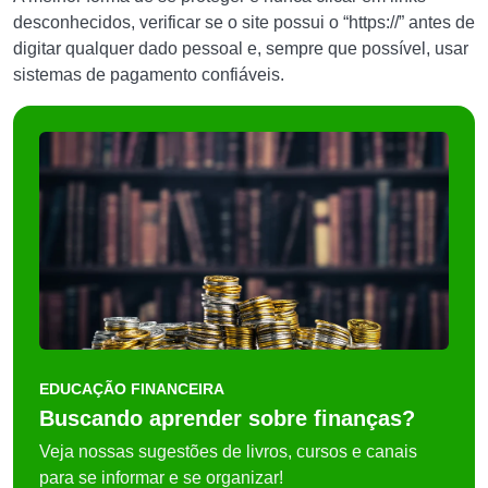
desconhecidos, verificar se o site possui o “https://” antes de
digitar qualquer dado pessoal e, sempre que possível, usar
sistemas de pagamento confiáveis.
EDUCAÇÃO FINANCEIRA
Buscando aprender sobre finanças?
Veja nossas sugestões de livros, cursos e canais
para se informar e se organizar!