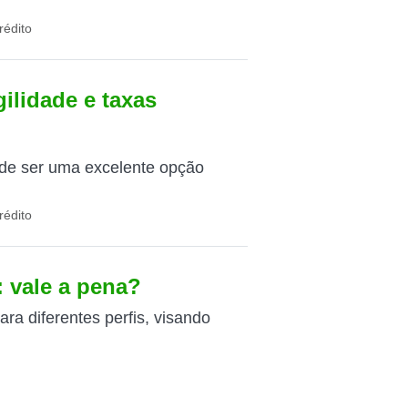
rédito
ilidade e taxas
de ser uma excelente opção
rédito
 vale a pena?
ra diferentes perfis, visando