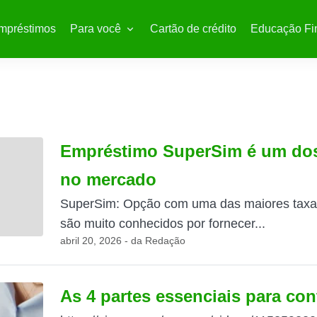
mpréstimos
Para você
Cartão de crédito
Educação Fi
Empréstimo SuperSim é um do
no mercado
SuperSim: Opção com uma das maiores taxa
são muito conhecidos por fornecer...
abril 20, 2026 - da Redação
As 4 partes essenciais para con