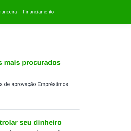
nanceira
Financiamento
s mais procurados
s de aprovação Empréstimos
trolar seu dinheiro