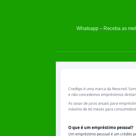
Whatsapp – Receba as mel
Credtips é uma marca da Neocred. Somo
e não concedemos empréstimos direta
As taxas de juros anuais para emprés
máximo de
60 meses
para consumidores
O que é um empréstimo pessoal?
Um empréstimo pessoal é um crédito pro