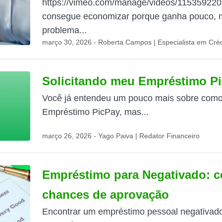
https://vimeo.com/manage/videos/115359220
consegue economizar porque ganha pouco, m
problema...
março 30, 2026 - Roberta Campos | Especialista em Créd
Solicitando meu Empréstimo P
Você já entendeu um pouco mais sobre como 
Empréstimo PicPay, mas...
março 26, 2026 - Yago Paiva | Redator Financeiro
Empréstimo para Negativado: 
chances de aprovação
Encontrar um empréstimo pessoal negativad