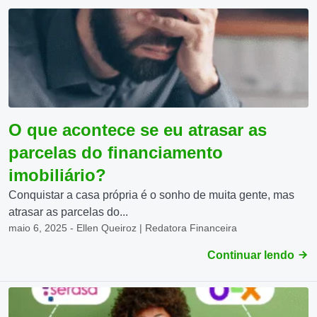
O que acontece se eu atrasar as
parcelas do financiamento
imobiliário?
Conquistar a casa própria é o sonho de muita gente, mas
atrasar as parcelas do...
maio 6, 2025 - Ellen Queiroz | Redatora Financeira
Continuar lendo