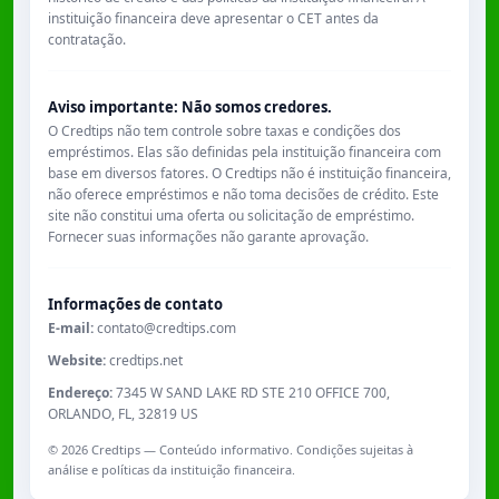
instituição financeira deve apresentar o CET antes da
contratação.
Aviso importante: Não somos credores.
O Credtips não tem controle sobre taxas e condições dos
empréstimos. Elas são definidas pela instituição financeira com
base em diversos fatores. O Credtips não é instituição financeira,
não oferece empréstimos e não toma decisões de crédito. Este
site não constitui uma oferta ou solicitação de empréstimo.
Fornecer suas informações não garante aprovação.
Informações de contato
E-mail:
contato@credtips.com
Website:
credtips.net
Endereço:
7345 W SAND LAKE RD STE 210 OFFICE 700,
ORLANDO, FL, 32819 US
©
2026
Credtips — Conteúdo informativo. Condições sujeitas à
análise e políticas da instituição financeira.