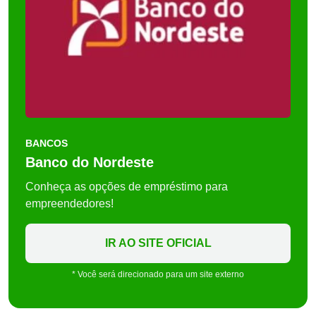
BANCOS
Banco do Nordeste
Conheça as opções de empréstimo para
empreendedores!
IR AO SITE OFICIAL
* Você será direcionado para um site externo