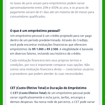
As taxas de juros anuais para empréstimos podem variar
aproximadamente entre
20% e 450% ao ano
, e os prazos de
pagamento variam de
61 dias
até um máximo de
60 meses
para
consumidores qualificados.
O que é um empréstimo pessoal?
Um empréstimo pessoal é um crédito projetado para ser pago
dentro de um período predeterminado. Através do Credtips,
você pode encontrar instituições financeiras que oferecem
empréstimos de
R$ 1.000
a
R$ 2.500
. A elegibilidade é baseada
em diversos fatores, incluindo seu histórico de crédito.
Cada instituição financeira tem seus próprios termos e
condições, por isso é importante comparar suas opções. Não
somos uma instituição financeira direta — conectamos usuários
a provedores que podem atender às suas necessidades.
CET (Custo Efetivo Total) e Duração do Empréstimo
O
CET (Custo Efetivo Total)
de um empréstimo pessoal pode
variar significativamente e inclui juros, tarifas, encargos e
demais despesas. Na nossa rede de parceiros, o CET pode variar